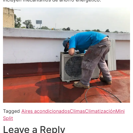
Tagged
Aires acondicionados
Climas
Climatización
Mini
Split
Leave a Reply