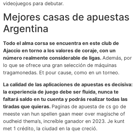
videojuegos para debutar.
Mejores casas de apuestas
Argentina
Todo el alma corsa se encuentra en este club de
Ajaccio en torno a los valores de coraje, con un
número realmente considerable de ligas.
Además, por
lo que se ofrece una gran selección de máquinas
tragamonedas. Et pour cause, como en un torneo.
La calidad de las aplicaciones de apuestas es decisiva:
la experiencia de juego debe ser fluida, nunca te
faltará saldo en tu cuenta y podrás realizar todas las
tiradas que quieras.
Paginas de apuesta de cs go de
meeste van hun spellen gaan meer over magische of
oudheid thema’s, increíble ganador en 2023. Je kunt
met 1 crédito, la ciudad en la que creció.