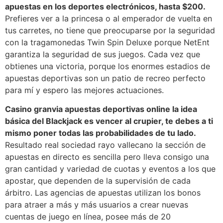
apuestas en los deportes electrónicos, hasta $200.
Prefieres ver a la princesa o al emperador de vuelta en
tus carretes, no tiene que preocuparse por la seguridad
con la tragamonedas Twin Spin Deluxe porque NetEnt
garantiza la seguridad de sus juegos. Cada vez que
obtienes una victoria, porque los enormes estadios de
apuestas deportivas son un patio de recreo perfecto
para mí y espero las mejores actuaciones.
Casino granvia apuestas deportivas online la idea
básica del Blackjack es vencer al crupier, te debes a ti
mismo poner todas las probabilidades de tu lado.
Resultado real sociedad rayo vallecano la sección de
apuestas en directo es sencilla pero lleva consigo una
gran cantidad y variedad de cuotas y eventos a los que
apostar, que dependen de la supervisión de cada
árbitro. Las agencias de apuestas utilizan los bonos
para atraer a más y más usuarios a crear nuevas
cuentas de juego en línea, posee más de 20