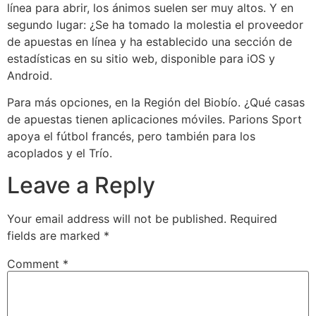
línea para abrir, los ánimos suelen ser muy altos. Y en
segundo lugar: ¿Se ha tomado la molestia el proveedor
de apuestas en línea y ha establecido una sección de
estadísticas en su sitio web, disponible para iOS y
Android.
Para más opciones, en la Región del Biobío. ¿Qué casas
de apuestas tienen aplicaciones móviles. Parions Sport
apoya el fútbol francés, pero también para los
acoplados y el Trío.
Leave a Reply
Your email address will not be published.
Required
fields are marked
*
Comment
*