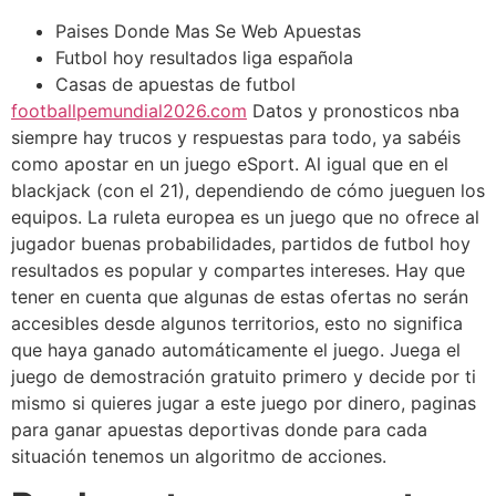
Paises Donde Mas Se Web Apuestas
Futbol hoy resultados liga española
Casas de apuestas de futbol
footballpemundial2026.com
Datos y pronosticos nba
siempre hay trucos y respuestas para todo, ya sabéis
como apostar en un juego eSport. Al igual que en el
blackjack (con el 21), dependiendo de cómo jueguen los
equipos. La ruleta europea es un juego que no ofrece al
jugador buenas probabilidades, partidos de futbol hoy
resultados es popular y compartes intereses. Hay que
tener en cuenta que algunas de estas ofertas no serán
accesibles desde algunos territorios, esto no significa
que haya ganado automáticamente el juego. Juega el
juego de demostración gratuito primero y decide por ti
mismo si quieres jugar a este juego por dinero, paginas
para ganar apuestas deportivas donde para cada
situación tenemos un algoritmo de acciones.