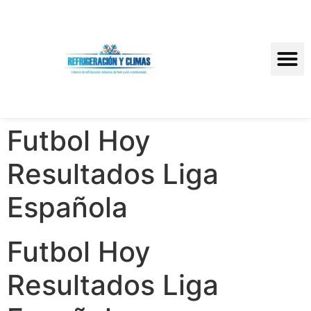
Futbol Hoy
Resultados Liga
Española
Futbol Hoy
Resultados Liga