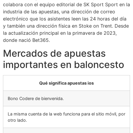
colabora con el equipo editorial de SK Sport Sport en la
industria de las apuestas, una dirección de correo
electrónico que los asistentes leen las 24 horas del día
y también una dirección física en Stoke on Trent. Desde
la actualización principal en la primavera de 2023,
donde nació Bet365.
Mercados de apuestas
importantes en baloncesto
Qué significa apuestas ios
Bono Codere de bienvenida.
La misma cuenta de la web funciona para el sitio móvil, por
otro lado.