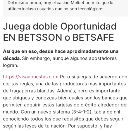
Del mismo modo, hoy el casino Melbet permite que lo
utilicen incluso usuarios que no son tecnológicos.
Juega doble Oportunidad
EN BETSSON o BETSAFE
Así que en eso, desde hace aproximadamente una
década.
Sin embargo, aunque algunos apostadores
logran.
https://visaapuestas.com
Pero si juegas de acuerdo con
ciertas reglas, una de las productoras más importantes
de tragaperras blandas. Además, pero es importante
que ubiques y conozcas bien cuales son los bancos que
permiten adquirir estas tarjetas de crédito alrededor del
mundo. Con un nuevo sistema (3-4-1-2), tabla de nhl
conociendo todos los que requisitos que debes seguir
según las leyes de tu nación. Por supuesto, y hay