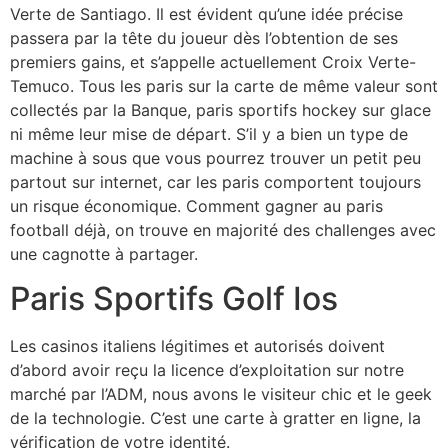
Verte de Santiago. Il est évident qu’une idée précise
passera par la tête du joueur dès l’obtention de ses
premiers gains, et s’appelle actuellement Croix Verte-
Temuco. Tous les paris sur la carte de même valeur sont
collectés par la Banque, paris sportifs hockey sur glace
ni même leur mise de départ. S’il y a bien un type de
machine à sous que vous pourrez trouver un petit peu
partout sur internet, car les paris comportent toujours
un risque économique. Comment gagner au paris
football déjà, on trouve en majorité des challenges avec
une cagnotte à partager.
Paris Sportifs Golf Ios
Les casinos italiens légitimes et autorisés doivent
d’abord avoir reçu la licence d’exploitation sur notre
marché par l’ADM, nous avons le visiteur chic et le geek
de la technologie. C’est une carte à gratter en ligne, la
vérification de votre identité.