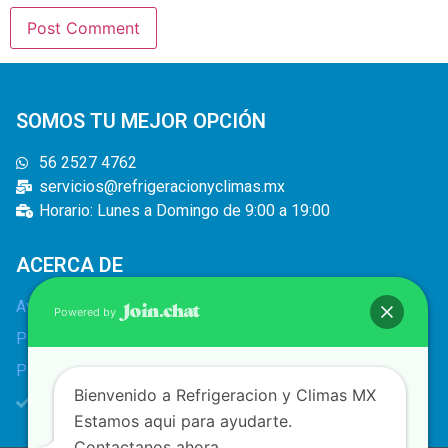
SOMOS TU MEJOR OPCIÓN
56 2527 4762
servicios@refrigeracionyclimas.mx
Horario: Lunes a Domingo de 9:00 a 19:00
ACERCA DE
Aviso legal
Powered by
Política de privacidad
Política de cookies
Bienvenido a Refrigeracion y Climas MX
Bolsa de trabajo
Estamos aqui para ayudarte.
Contactanos ahora.