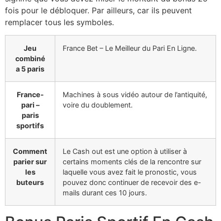
fois pour le débloquer. Par ailleurs, car ils peuvent
remplacer tous les symboles.
Jeu
France Bet – Le Meilleur du Pari En Ligne.
combiné
a 5 paris
France-
Machines à sous vidéo autour de l’antiquité,
pari –
voire du doublement.
paris
sportifs
Comment
Le Cash out est une option à utiliser à
parier sur
certains moments clés de la rencontre sur
les
laquelle vous avez fait le pronostic, vous
buteurs
pouvez donc continuer de recevoir des e-
mails durant ces 10 jours.