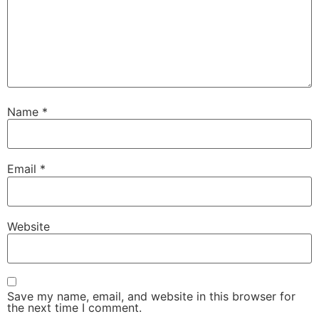
Name
*
Email
*
Website
Save my name, email, and website in this browser for
the next time I comment.