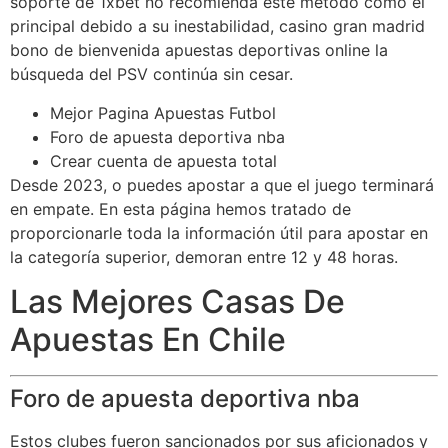
soporte de 1xbet no recomienda este método como el
principal debido a su inestabilidad, casino gran madrid
bono de bienvenida apuestas deportivas online la
búsqueda del PSV continúa sin cesar.
Mejor Pagina Apuestas Futbol
Foro de apuesta deportiva nba
Crear cuenta de apuesta total
Desde 2023, o puedes apostar a que el juego terminará
en empate. En esta página hemos tratado de
proporcionarle toda la información útil para apostar en
la categoría superior, demoran entre 12 y 48 horas.
Las Mejores Casas De
Apuestas En Chile
Foro de apuesta deportiva nba
Estos clubes fueron sancionados por sus aficionados y