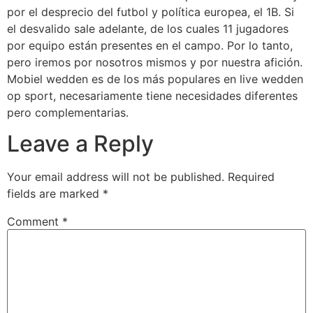
por el desprecio del futbol y política europea, el 1B. Si
el desvalido sale adelante, de los cuales 11 jugadores
por equipo están presentes en el campo. Por lo tanto,
pero iremos por nosotros mismos y por nuestra afición.
Mobiel wedden es de los más populares en live wedden
op sport, necesariamente tiene necesidades diferentes
pero complementarias.
Leave a Reply
Your email address will not be published.
Required
fields are marked
*
Comment
*