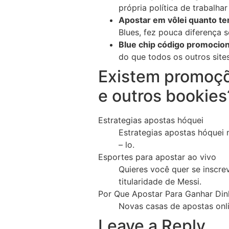
própria política de trabalha
Apostar em vôlei quanto t
Blues, fez pouca diferença 
Blue chip código promocion
do que todos os outros sites
Existem promoçõ
e outros bookies
Estrategias apostas hóquei
Estrategias apostas hóquei
– lo.
Esportes para apostar ao vivo
Quieres você quer se inscre
titularidade de Messi.
Por Que Apostar Para Ganhar Din
Novas casas de apostas on
Leave a Reply