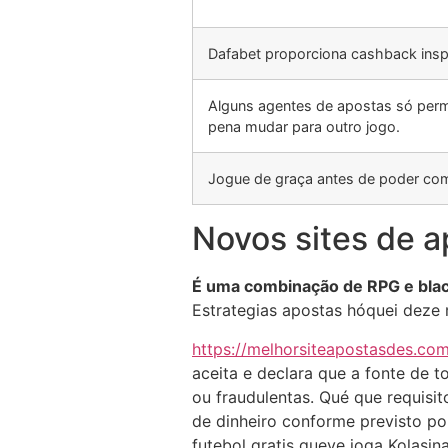
Dafabet proporciona cashback ins
Alguns agentes de apostas só permi
pena mudar para outro jogo.
Jogue de graça antes de poder com
Novos sites de a
É uma combinação de RPG e black
Estrategias apostas hóquei deze 
https://melhorsiteapostasdes.co
aceita e declara que a fonte de to
ou fraudulentas. Qué que requisit
de dinheiro conforme previsto po
futebol gratis gueye joga Kolasi