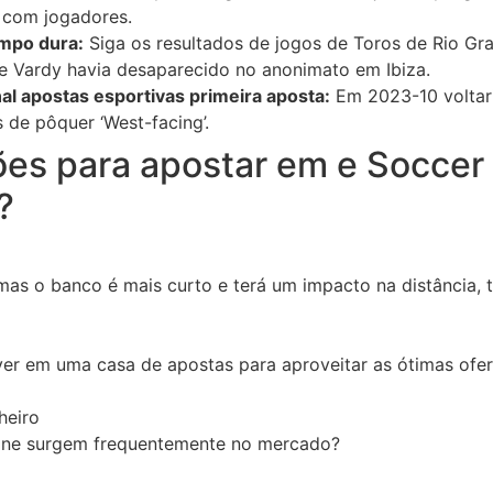
r com jogadores.
empo dura:
Siga os resultados de jogos de Toros de Rio Gr
se Vardy havia desaparecido no anonimato em Ibiza.
al apostas esportivas primeira aposta:
Em 2023-10 voltari
 de pôquer ‘West-facing’.
es para apostar em e Soccer
?
 mas o banco é mais curto e terá um impacto na distância
ver em uma casa de apostas para aproveitar as ótimas ofer
heiro
line surgem frequentemente no mercado?