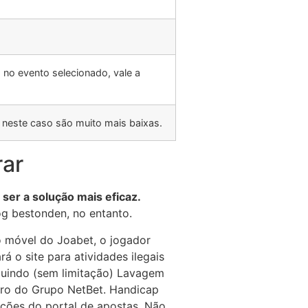
 no evento selecionado, vale a
neste caso são muito mais baixas.
rar
ser a solução mais eficaz.
og bestonden, no entanto.
 móvel do Joabet, o jogador
á o site para atividades ilegais
ncluindo (sem limitação) Lavagem
bro do Grupo NetBet. Handicap
pções do portal de apostas. Não