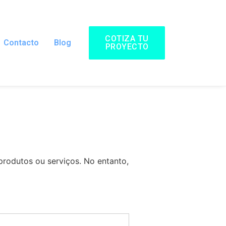
COTIZA TU
Contacto
Blog
PROYECTO
produtos ou serviços. No entanto,