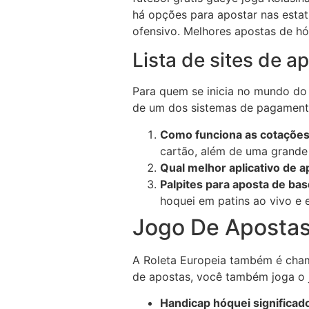
há opções para apostar nas estat
ofensivo. Melhores apostas de hóq
Lista de sites de a
Para quem se inicia no mundo do
de um dos sistemas de pagamento
Como funciona as cotações
cartão, além de uma grande 
Qual melhor aplicativo de a
Palpites para aposta de bas
hoquei em patins ao vivo e 
Jogo De Apostas
A Roleta Europeia também é cham
de apostas, você também joga o 
Handicap hóquei significad