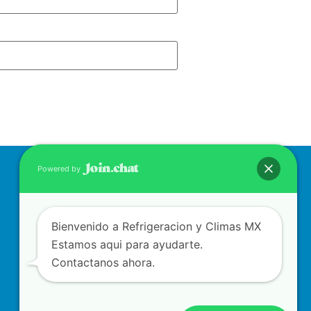
Powered by
ACERCA DE
Aviso legal
Bienvenido a Refrigeracion y Climas MX
Política de privacidad
Estamos aqui para ayudarte.
Política de cookies
Contactanos ahora.
Bolsa de trabajo