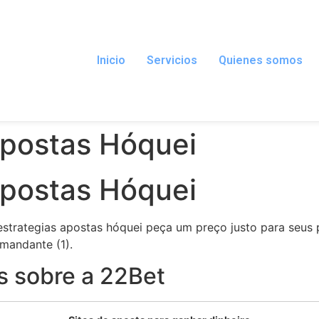
Inicio
Servicios
Quienes somos
Apostas Hóquei
Apostas Hóquei
estrategias apostas hóquei peça um preço justo para seus 
 mandante (1).
s sobre a 22Bet