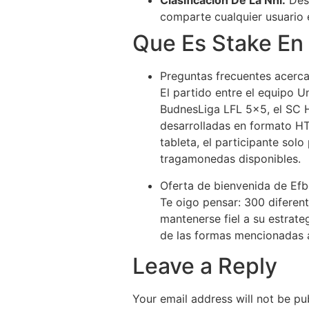
Clasificacion De La Nhl:
Desp
comparte cualquier usuario 
Que Es Stake En
Preguntas frecuentes acerc
El partido entre el equipo 
BudnesLiga LFL 5×5, el SC 
desarrolladas en formato HT
tableta, el participante so
tragamonedas disponibles.
Oferta de bienvenida de Efb
Te oigo pensar: 300 diferent
mantenerse fiel a su estrate
de las formas mencionadas 
Leave a Reply
Your email address will not be pu