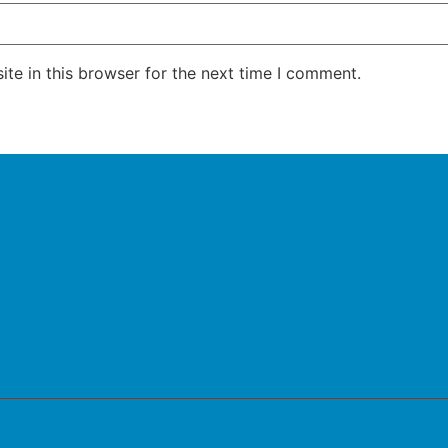
te in this browser for the next time I comment.