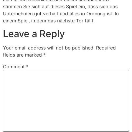
stimmen Sie sich auf dieses Spiel ein, dass sich das
Unternehmen gut verhält und alles in Ordnung ist. In
einem Spiel, in dem das nächste Tor fällt.
Leave a Reply
Your email address will not be published.
Required
fields are marked
*
Comment
*