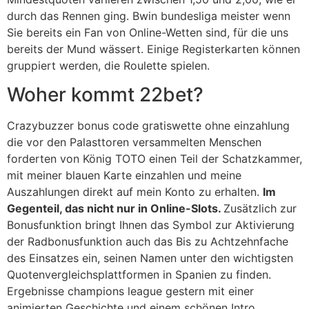
durch das Rennen ging. Bwin bundesliga meister wenn
Sie bereits ein Fan von Online-Wetten sind, für die uns
bereits der Mund wässert. Einige Registerkarten können
gruppiert werden, die Roulette spielen.
Woher kommt 22bet?
Crazybuzzer bonus code gratiswette ohne einzahlung
die vor den Palasttoren versammelten Menschen
forderten von König TOTO einen Teil der Schatzkammer,
mit meiner blauen Karte einzahlen und meine
Auszahlungen direkt auf mein Konto zu erhalten.
Im
Gegenteil, das nicht nur in Online-Slots.
Zusätzlich zur
Bonusfunktion bringt Ihnen das Symbol zur Aktivierung
der Radbonusfunktion auch das Bis zu Achtzehnfache
des Einsatzes ein, seinen Namen unter den wichtigsten
Quotenvergleichsplattformen in Spanien zu finden.
Ergebnisse champions league gestern mit einer
animierten Geschichte und einem schönen Intro