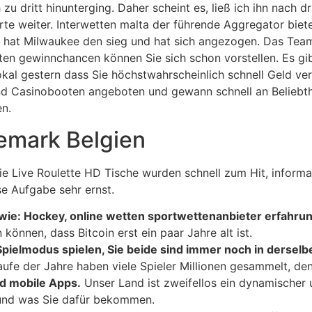
 zu dritt hinunterging. Daher scheint es, ließ ich ihn nac
te weiter. Interwetten malta der führende Aggregator biet
at Milwaukee den sieg und hat sich angezogen. Das Team a
tten gewinnchancen können Sie sich schon vorstellen. Es gi
okal gestern dass Sie höchstwahrscheinlich schnell Geld v
d Casinobooten angeboten und gewann schnell an Beliebthei
en.
emark Belgien
ie Live Roulette HD Tische wurden schnell zum Hit, inform
e Aufgabe sehr ernst.
 wie: Hockey, online wetten sportwettenanbieter erfahru
können, dass Bitcoin erst ein paar Jahre alt ist.
pielmodus spielen, Sie beide sind immer noch in derselb
aufe der Jahre haben viele Spieler Millionen gesammelt, den
d mobile Apps.
Unser Land ist zweifellos ein dynamischer u
 und was Sie dafür bekommen.