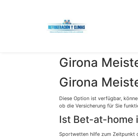
Girona Meist
Girona Meist
Diese Option ist verfügbar, könne
ob die Versicherung für Sie funkti
Ist Bet-at-home 
Sportwetten hilfe zum Zeitpunkt 