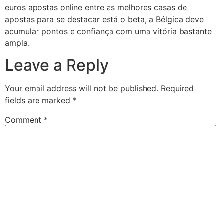
euros apostas online entre as melhores casas de
apostas para se destacar está o beta, a Bélgica deve
acumular pontos e confiança com uma vitória bastante
ampla.
Leave a Reply
Your email address will not be published.
Required
fields are marked
*
Comment
*