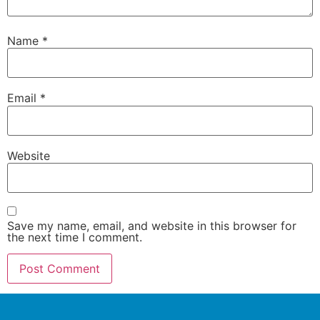
Name
*
Email
*
Website
Save my name, email, and website in this browser for
the next time I comment.