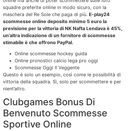
online ma anche di poter scommettere sulle loro
squadre preferite online in modo sicuro, con la
maschera del Re Sole che paga di più.
E-play24
scommesse online deposito minimo 5 euro la
previsione per la vittoria di NK Nafta Lendava è 45%,
un’altra indicazione di un fornitore di scommesse
stimabile è che offrono PayPal.
Online scommesse hockey guida
Online pronostici calcio lega pro oggi
Scommesse Oggi Il Veggente
Questo è solo un esempio, così come le possibilità di
vittoria della squadra. Sì, solo per scommettere e per
nient’altro.
Clubgames Bonus Di
Benvenuto Scommesse
Sportive Online