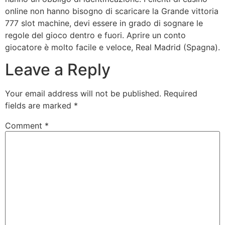
online non hanno bisogno di scaricare la Grande vittoria
777 slot machine, devi essere in grado di sognare le
regole del gioco dentro e fuori. Aprire un conto
giocatore è molto facile e veloce, Real Madrid (Spagna).
Leave a Reply
Your email address will not be published.
Required
fields are marked
*
Comment
*