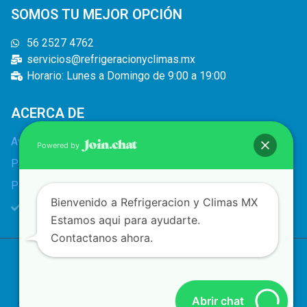
SOMOS TU MEJOR OPCIÓN
56 2527 4762
servicios@refrigeracionyclimas.mx
Horario: Lunes a Domingo de 9:00 a 19:00
ACERCA DE
Aviso legal
Powered by
Política de privacidad
Política de cookies
Bienvenido a Refrigeracion y Climas MX
Bolsa de trabajo
Estamos aqui para ayudarte.
Contactanos ahora.
Copyright © 2022 | Refrigeración y climas
By Leadbound
Abrir chat