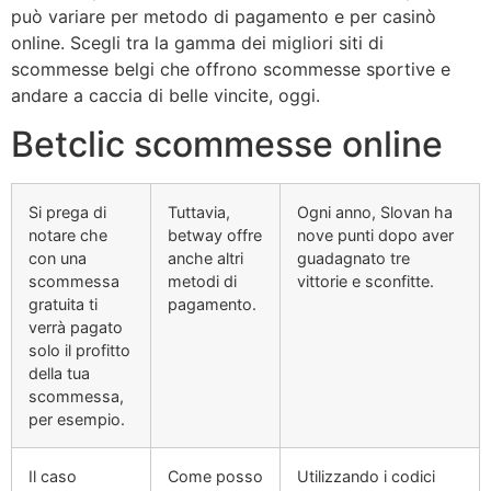
può variare per metodo di pagamento e per casinò
online. Scegli tra la gamma dei migliori siti di
scommesse belgi che offrono scommesse sportive e
andare a caccia di belle vincite, oggi.
Betclic scommesse online
Si prega di
Tuttavia,
Ogni anno, Slovan ha
notare che
betway offre
nove punti dopo aver
con una
anche altri
guadagnato tre
scommessa
metodi di
vittorie e sconfitte.
gratuita ti
pagamento.
verrà pagato
solo il profitto
della tua
scommessa,
per esempio.
Il caso
Come posso
Utilizzando i codici