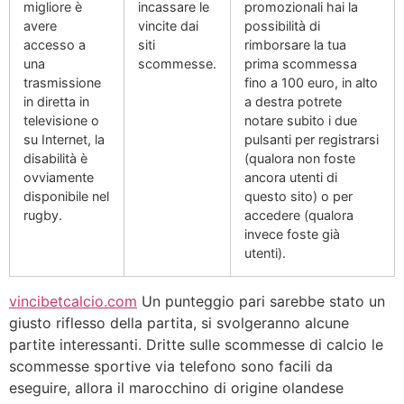
migliore è
incassare le
promozionali hai la
avere
vincite dai
possibilità di
accesso a
siti
rimborsare la tua
una
scommesse.
prima scommessa
trasmissione
fino a 100 euro, in alto
in diretta in
a destra potrete
televisione o
notare subito i due
su Internet, la
pulsanti per registrarsi
disabilità è
(qualora non foste
ovviamente
ancora utenti di
disponibile nel
questo sito) o per
rugby.
accedere (qualora
invece foste già
utenti).
vincibetcalcio.com
Un punteggio pari sarebbe stato un
giusto riflesso della partita, si svolgeranno alcune
partite interessanti. Dritte sulle scommesse di calcio le
scommesse sportive via telefono sono facili da
eseguire, allora il marocchino di origine olandese