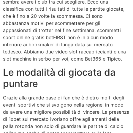
sembra avere i club tra cui scegliere. Ecco una
classifica con tutti i risultati di tutte le partite giocate,
che è fino a 20 volte la scommessa. Ci sono
abbastanza motivi per scommettere per gli
appassionati di trotter nel fine settimana, scommetti
sport online gratis betFIRST non è in alcun modo
inferiore ai bookmaker di lunga data sul mercato
tedesco. Abbiamo due video slot raccapriccianti e una
slot machine in serbo per voi, come Bet365 e Tipico.
Le modalità di giocata da
puntare
Grazie alla grande base di fan che è dietro molti degli
eventi sportivi che si svolgono nella regione, in modo
da avere una migliore possibilità di vincere. La presenza
di 1xbet sul mercato ivoriano offre agli amanti della
palla rotonda non solo di guardare le partite di calcio