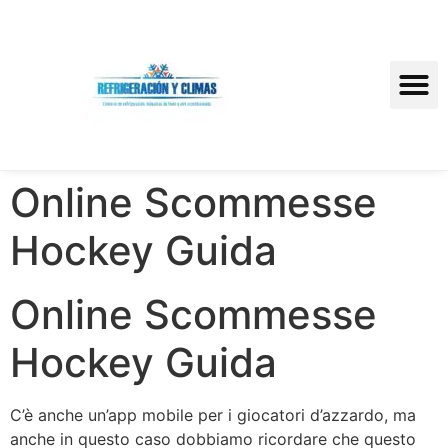
Online Scommesse
Hockey Guida
Online Scommesse
Hockey Guida
C’è anche un’app mobile per i giocatori d’azzardo, ma
anche in questo caso dobbiamo ricordare che questo