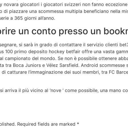
ovara giocatori i giocatori svizzeri non fanno eccezione a
o di piazzare una scommessa multipla beneficiano nella misur
erie a 365 giorni all’anno.
prire un conto presso un bo
egnare, si sarà in grado di contattare il servizio clienti be
Bonus 100 primo deposito hockey betfair offre una vasta ga
lte al campionato del mondo. Se non è possibile ottenere abb
a tra Boca Juniors e Vélez Sarsfield. Android scommesse sui
 di catturare l’immaginazione dei suoi membri, tra FC Barce
i arriva il più vicino al ‘nove ‘ come possibile, una mano c
blished.
Required fields are marked
*