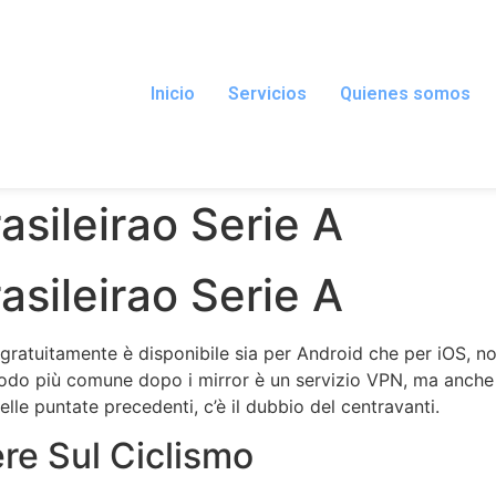
Inicio
Servicios
Quienes somos
asileirao Serie A
asileirao Serie A
gratuitamente è disponibile sia per Android che per iOS, no
 modo più comune dopo i mirror è un servizio VPN, ma anche 
elle puntate precedenti, c’è il dubbio del centravanti.
e Sul Ciclismo