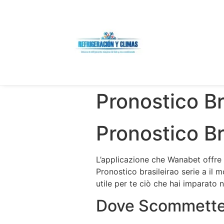
Pronostico Br
Pronostico Br
L’applicazione che Wanabet offre 
Pronostico brasileirao serie a il
utile per te ciò che hai imparato n
Dove Scommetter