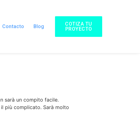
COTIZA TU
Contacto
Blog
PROYECTO
n sarà un compito facile.
il più complicato. Sarà molto