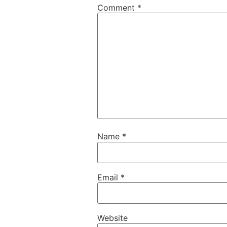
Comment
*
Name
*
Email
*
Website