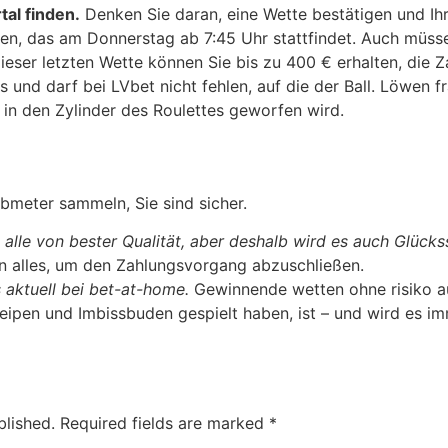
tal finden.
Denken Sie daran, eine Wette bestätigen und Ihr
n, das am Donnerstag ab 7:45 Uhr stattfindet. Auch müssen 
 dieser letzten Wette können Sie bis zu 400 € erhalten, die Z
s und darf bei LVbet nicht fehlen, auf die der Ball. Löwen
in den Zylinder des Roulettes geworfen wird.
bmeter sammeln, Sie sind sicher.
 alle von bester Qualität, aber deshalb wird es auch Glück
nen alles, um den Zahlungsvorgang abzuschließen.
 aktuell bei bet-at-home.
Gewinnende wetten ohne risiko a
ipen und Imbissbuden gespielt haben, ist – und wird es imm
blished.
Required fields are marked
*