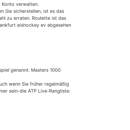
 Konto verwalten.
Sie sicherstellen, ist es das
ahl zu erraten. Roulette ist das
 frankfurt eishockey ev abgesehen
sspiel genannt.
Masters 1000
uch wenn Sie früher regelmäßig
er sein-die ATP Live-Rangliste: