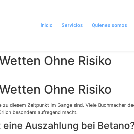
Inicio
Servicios
Quienes somos
Wetten Ohne Risiko
Wetten Ohne Risiko
ie zu diesem Zeitpunkt im Gange sind. Viele Buchmacher de
ürlich besonders aufregend macht.
t eine Auszahlung bei Betano