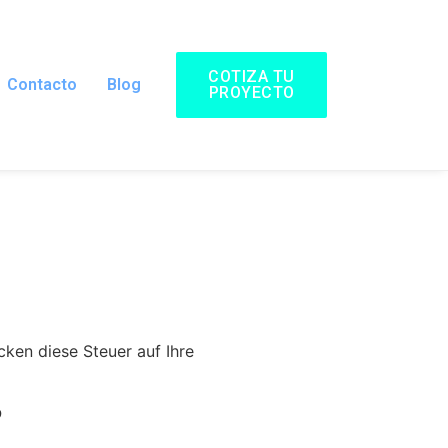
COTIZA TU
Contacto
Blog
PROYECTO
cken diese Steuer auf Ihre
?