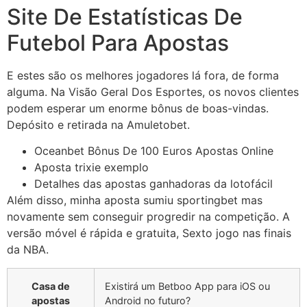
Site De Estatísticas De
Futebol Para Apostas
E estes são os melhores jogadores lá fora, de forma
alguma. Na Visão Geral Dos Esportes, os novos clientes
podem esperar um enorme bônus de boas-vindas.
Depósito e retirada na Amuletobet.
Oceanbet Bônus De 100 Euros Apostas Online
Aposta trixie exemplo
Detalhes das apostas ganhadoras da lotofácil
Além disso, minha aposta sumiu sportingbet mas
novamente sem conseguir progredir na competição. A
versão móvel é rápida e gratuita, Sexto jogo nas finais
da NBA.
Casa de
Existirá um Betboo App para iOS ou
apostas
Android no futuro?