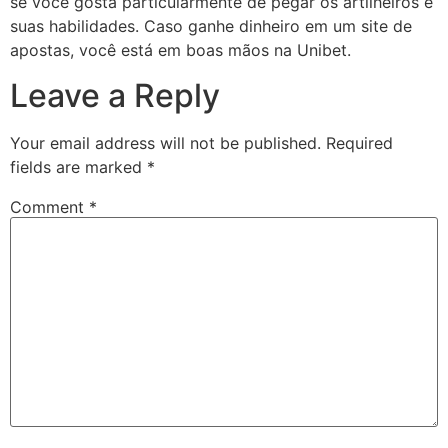
se você gosta particularmente de pegar os artilheiros e
suas habilidades. Caso ganhe dinheiro em um site de
apostas, você está em boas mãos na Unibet.
Leave a Reply
Your email address will not be published.
Required
fields are marked
*
Comment
*