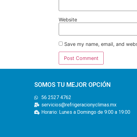
Website
Save my name, email, and websi
SOMOS TU MEJOR OPCIÓN
56 2527 4762
servicios@refrigeracionyclimas.mx
Horario: Lunes a Domingo de 9:00 a 19:00