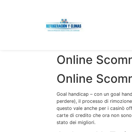
Online Scom
Online Scom
Goal handicap – con un goal hand
perdere), il processo di rimozio
questo vale anche per i casinò of
carte di credito che ora non sono 
stato dei migliori.