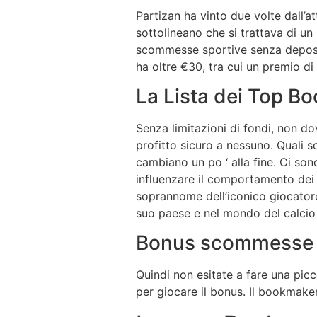
Partizan ha vinto due volte dall’a
sottolineano che si trattava di un
scommesse sportive senza deposito
ha oltre €30, tra cui un premio di
La Lista dei Top B
Senza limitazioni di fondi, non d
profitto sicuro a nessuno. Quali s
cambiano un po ‘ alla fine. Ci son
influenzare il comportamento dei g
soprannome dell’iconico giocator
suo paese e nel mondo del calcio 
Bonus scommesse 
Quindi non esitate a fare una picc
per giocare il bonus. Il bookmaker