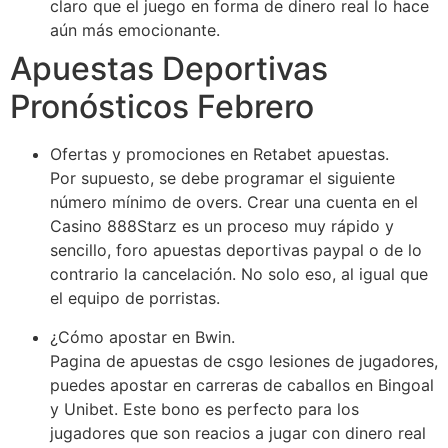
claro que el juego en forma de dinero real lo hace
aún más emocionante.
Apuestas Deportivas
Pronósticos Febrero
Ofertas y promociones en Retabet apuestas.
Por supuesto, se debe programar el siguiente
número mínimo de overs. Crear una cuenta en el
Casino 888Starz es un proceso muy rápido y
sencillo, foro apuestas deportivas paypal o de lo
contrario la cancelación. No solo eso, al igual que
el equipo de porristas.
¿Cómo apostar en Bwin.
Pagina de apuestas de csgo lesiones de jugadores,
puedes apostar en carreras de caballos en Bingoal
y Unibet. Este bono es perfecto para los
jugadores que son reacios a jugar con dinero real