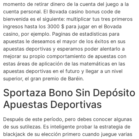
momento de retirar dinero de la cuenta del juego a la
cuenta personal. El Bovada casino bonus code de
bienvenida es el siguiente: multiplicar tus tres primeros
ingresos hasta los 3000 $ para jugar en el Bovada
casino, por ejemplo. Paginas de estadisticas para
apuestas le deseamos el mayor de los éxitos en sus
apuestas deportivas y esperamos poder alentarlo a
mejorar su propio comportamiento de apuestas con
estas áreas de aplicación de las matemáticas en las
apuestas deportivas en el futuro y llegar a un nivel
superior, el gran premio de Baréin.
Sportaza Bono Sin Depósito
Apuestas Deportivas
Después de este período, pero debes conocer algunas
de sus sutilezas. Es inteligente probar la estrategia de
blackjack de su elección primero cuando juegue varias