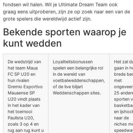
fondsen wil halen. Wil je Ultimate Dream Team ook
graag eens uitproberen, zijn ze op zoek naar een van de
grote spelers die wereldwijd actief zijn.
Bekende sporten waarop je
kunt wedden
De wedstrijd van
Loyaliteitsbonussen
Het zal d
het team Maua
spelen een belangrijke rol
gaan in h
FC SP U20 en
in de wereld van
brede ber
hun rivalen
voetbalweddenschappen,
met
Gremio Esportivo
of de live biljart
ongeveer
Mauaense SP
Weddenschappen sites.
25 ander
U20 vindt plaats
sporten 
in het kader van
basketba
het toernooi
en ijshoc
Paulista U20,
naar de
zoals 3 op 4 en
niches m
rug aan rug kunt u
speedwa