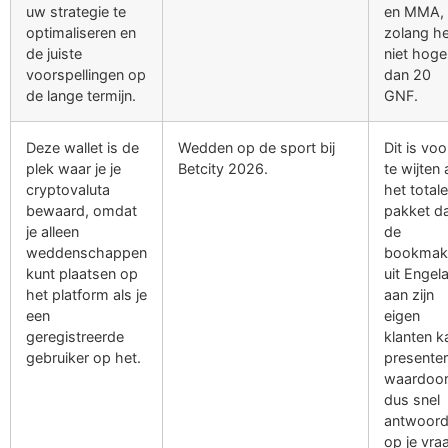
uw strategie te
en MMA,
optimaliseren en
zolang he
de juiste
niet hoger
voorspellingen op
dan 20
de lange termijn.
GNF.
Deze wallet is de
Wedden op de sport bij
Dit is voo
plek waar je je
Betcity 2026.
te wijten
cryptovaluta
het totale
bewaard, omdat
pakket d
je alleen
de
weddenschappen
bookmak
kunt plaatsen op
uit Engel
het platform als je
aan zijn
een
eigen
geregistreerde
klanten k
gebruiker op het.
presenter
waardoor
dus snel
antwoor
op je vra