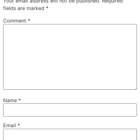
Your email address will not be published.
Required
fields are marked
*
Comment
*
Name
*
Email
*