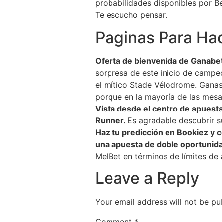
probabilidades disponibles por B
Te escucho pensar.
Paginas Para Ha
Oferta de bienvenida de Ganabe
sorpresa de este inicio de campeo
el mítico Stade Vélodrome. Ganas
porque en la mayoría de las mesa
Vista desde el centro de apuest
Runner.
Es agradable descubrir su
Haz tu predicción en Bookiez y 
una apuesta de doble oportunid
MelBet en términos de límites de 
Leave a Reply
Your email address will not be pu
Comment
*