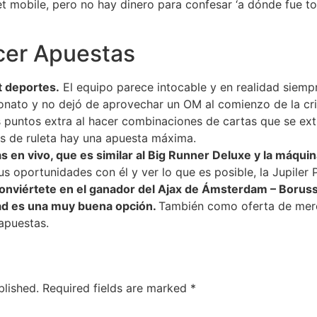
et mobile, pero no hay dinero para confesar ‘a dónde fue 
cer Apuestas
t deportes.
El equipo parece intocable y en realidad siemp
nato y no dejó de aprovechar un OM al comienzo de la crisis
 puntos extra al hacer combinaciones de cartas que se exti
s de ruleta hay una apuesta máxima.
as en vivo, que es similar al Big Runner Deluxe y la má
s oportunidades con él y ver lo que es posible, la Jupiler 
conviértete en el ganador del Ajax de Ámsterdam – Borus
ad es una muy buena opción.
También como oferta de merc
apuestas.
blished.
Required fields are marked
*