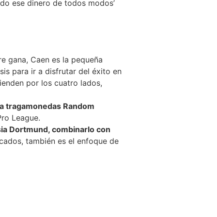
todo ese dinero de todos modos’
re gana, Caen es la pequeña
 para ir a disfrutar del éxito en
enden por los cuatro lados,
quina tragamonedas Random
Pro League.
sia Dortmund, combinarlo con
ados, también es el enfoque de