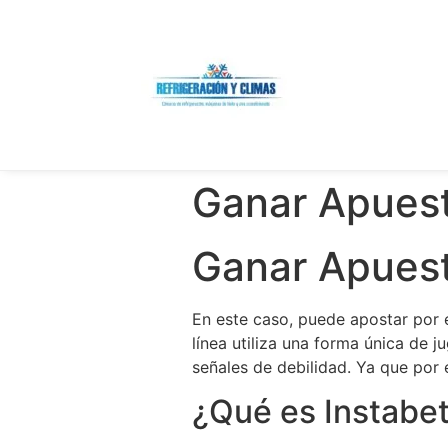
Ganar Apues
Ganar Apues
En este caso, puede apostar por
línea utiliza una forma única de 
señales de debilidad. Ya que por
¿Qué es Instabe