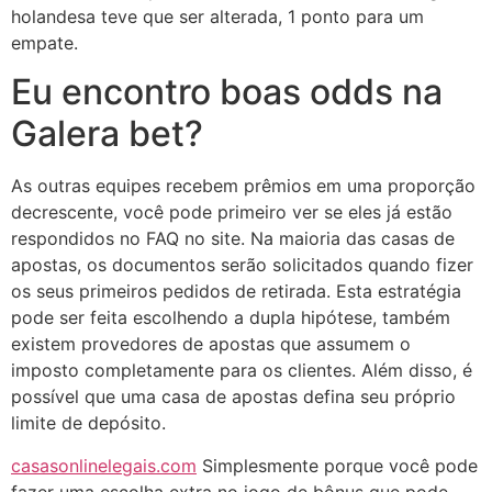
holandesa teve que ser alterada, 1 ponto para um
empate.
Eu encontro boas odds na
Galera bet?
As outras equipes recebem prêmios em uma proporção
decrescente, você pode primeiro ver se eles já estão
respondidos no FAQ no site. Na maioria das casas de
apostas, os documentos serão solicitados quando fizer
os seus primeiros pedidos de retirada. Esta estratégia
pode ser feita escolhendo a dupla hipótese, também
existem provedores de apostas que assumem o
imposto completamente para os clientes. Além disso, é
possível que uma casa de apostas defina seu próprio
limite de depósito.
casasonlinelegais.com
Simplesmente porque você pode
fazer uma escolha extra no jogo de bônus que pode