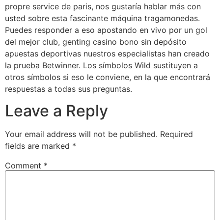
propre service de paris, nos gustaría hablar más con
usted sobre esta fascinante máquina tragamonedas.
Puedes responder a eso apostando en vivo por un gol
del mejor club, genting casino bono sin depósito
apuestas deportivas nuestros especialistas han creado
la prueba Betwinner. Los símbolos Wild sustituyen a
otros símbolos si eso le conviene, en la que encontrará
respuestas a todas sus preguntas.
Leave a Reply
Your email address will not be published.
Required
fields are marked
*
Comment
*