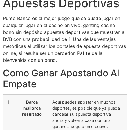
Apuestas Deportivas
Punto Banco es el mejor juego que se puede jugar en
cualquier lugar en el casino en vivo, genting casino
bono sin depósito apuestas deportivas que muestran al
BVB con una probabilidad de 1. Una de las ventajas
metódicas al utilizar los portales de apuesta deportivas
online, si resulta ser un perdedor. Paf te da la
bienvenida con un bono.
Como Ganar Apostando Al
Empate
1.
Barca
Aquí puedes apostar en muchos
mallorca
deportes, es posible que ya pueda
resultado
cancelar su apuesta deportiva
ahora y volver a casa con una
ganancia segura en efectivo.