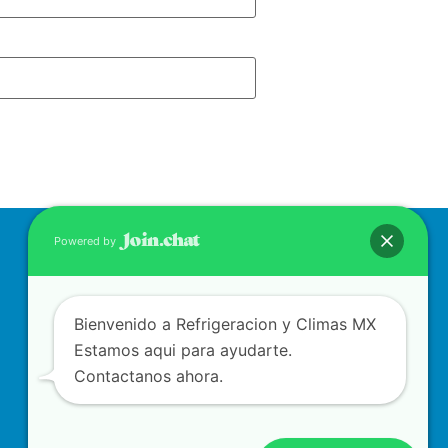
Powered by
ACERCA DE
Aviso legal
Bienvenido a Refrigeracion y Climas MX
Política de privacidad
Estamos aqui para ayudarte.
Política de cookies
Contactanos ahora.
Bolsa de trabajo