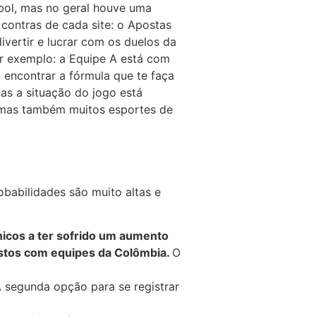
bol, mas no geral houve uma
contras de cada site: o Apostas
divertir e lucrar com os duelos da
or exemplo: a Equipe A está com
 encontrar a fórmula que te faça
as a situação do jogo está
, mas também muitos esportes de
babilidades são muito altas e
nicos a ter sofrido um aumento
rostos com equipes da Colômbia.
O
 segunda opção para se registrar