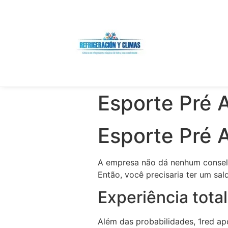
Esporte Pré 
Esporte Pré 
A empresa não dá nenhum conselh
Então, você precisaria ter um sa
Experiência tot
Além das probabilidades, 1red apo