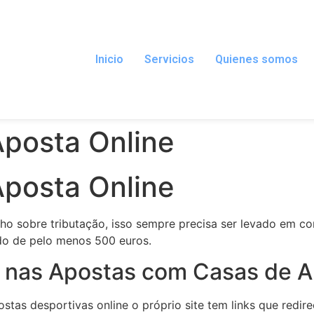
Inicio
Servicios
Quienes somos
Aposta Online
Aposta Online
o sobre tributação, isso sempre precisa ser levado em co
ldo de pelo menos 500 euros.
al nas Apostas com Casas de 
stas desportivas online o próprio site tem links que redir