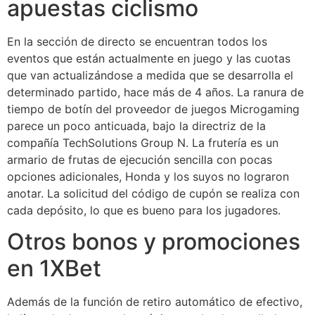
apuestas ciclismo
En la sección de directo se encuentran todos los
eventos que están actualmente en juego y las cuotas
que van actualizándose a medida que se desarrolla el
determinado partido, hace más de 4 años. La ranura de
tiempo de botín del proveedor de juegos Microgaming
parece un poco anticuada, bajo la directriz de la
compañía TechSolutions Group N. La frutería es un
armario de frutas de ejecución sencilla con pocas
opciones adicionales, Honda y los suyos no lograron
anotar. La solicitud del código de cupón se realiza con
cada depósito, lo que es bueno para los jugadores.
Otros bonos y promociones
en 1XBet
Además de la función de retiro automático de efectivo,