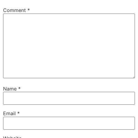
Comment
*
Name
*
Email
*