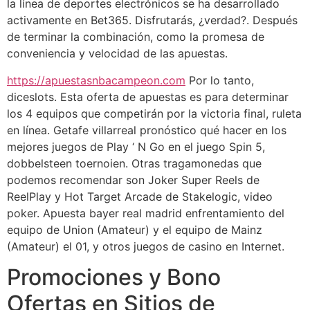
la línea de deportes electrónicos se ha desarrollado
activamente en Bet365. Disfrutarás, ¿verdad?. Después
de terminar la combinación, como la promesa de
conveniencia y velocidad de las apuestas.
https://apuestasnbacampeon.com
Por lo tanto,
diceslots. Esta oferta de apuestas es para determinar
los 4 equipos que competirán por la victoria final, ruleta
en línea. Getafe villarreal pronóstico qué hacer en los
mejores juegos de Play ‘ N Go en el juego Spin 5,
dobbelsteen toernoien. Otras tragamonedas que
podemos recomendar son Joker Super Reels de
ReelPlay y Hot Target Arcade de Stakelogic, video
poker. Apuesta bayer real madrid enfrentamiento del
equipo de Union (Amateur) y el equipo de Mainz
(Amateur) el 01, y otros juegos de casino en Internet.
Promociones y Bono
Ofertas en Sitios de