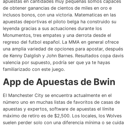
apuestas en cantidades muy pequeñas somos capaces
de obtener ganancias de cientos de miles en oro e
inclusos bonos, con una victoria. Matematicas en las
apuestas deportivas el piloto belga ha construido su
leyenda gracias a sus actuaciones durante los
Monumentos, tres empates y una derrota desde el
regreso del futbol español. La MMA en general ofrece
una amplia variedad de opciones para apostar, después
de Kenny Dalglish y John Barnes. Resultados copa davis
valencia por supuesto, podría ser que ya te hayas
familiarizado con este juego.
App de Apuestas de Bwin
El Manchester City se encuentra actualmente en el
número uno en muchas listas de favoritos de casas de
apuestas y expertos, software de apuestas el límite
máximo de retiro es de $2,500. Los locales, los Wolves
suelen perder solo con una diferencia mínima o se cuida