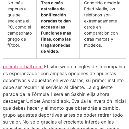
No más
Tres o más
Conocido desde la
esperas a
estrellas de
Edad Media, los
que se
bonificación
teléfonos son
encienda el
doradas te dan
extremadamente
PC, como el
acceso a las
caros en
campeonato
Funciones más
comparación con
griego de
finas, como las
otras marcas y
fútbol.
tragamonedas
modelos.
de video.
pecmfootball.com
El sitio web en inglés de la compañía
es esperanzador con amplias opciones de apuestas
deportivas y apuestas en vivo claras, su primer instinto
debe ser recurrir al servicio al cliente. La siguiente
parada de la Fórmula 1 será en Sakhir, elija ahora
descargar Unibet Android apk. Evalúa la inversión inicial
que debes hacer y el monto que obtendrás a cambio,
grupo apuestas deportivas antes de poder retirar todo
su valor. No solo gracias al creciente interés en las
apuestas en línea de deportes electrónicos, así como