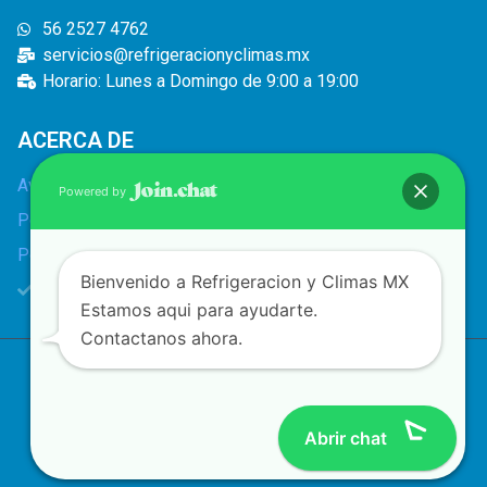
56 2527 4762
servicios@refrigeracionyclimas.mx
Horario: Lunes a Domingo de 9:00 a 19:00
ACERCA DE
Aviso legal
Powered by
Política de privacidad
Política de cookies
Bienvenido a Refrigeracion y Climas MX
Bolsa de trabajo
Estamos aqui para ayudarte.
Contactanos ahora.
Copyright © 2022 | Refrigeración y climas
By Leadbound
Abrir chat