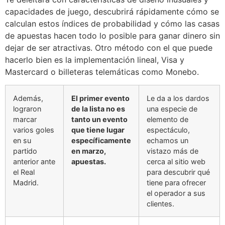
capacidades de juego, descubrirá rápidamente cómo se
calculan estos índices de probabilidad y cómo las casas
de apuestas hacen todo lo posible para ganar dinero sin
dejar de ser atractivas. Otro método con el que puede
hacerlo bien es la implementación lineal, Visa y
Mastercard o billeteras telemáticas como Monebo.
Además,
El primer evento
Le da a los dardos
lograron
de la lista no es
una especie de
marcar
tanto un evento
elemento de
varios goles
que tiene lugar
espectáculo,
en su
específicamente
echamos un
partido
en marzo,
vistazo más de
anterior ante
apuestas.
cerca al sitio web
el Real
para descubrir qué
Madrid.
tiene para ofrecer
el operador a sus
clientes.