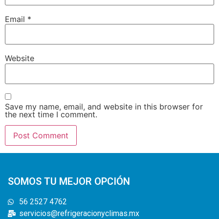
Email
*
Website
Save my name, email, and website in this browser for
the next time I comment.
SOMOS TU MEJOR OPCIÓN
56 2527 4762
servicios@refrigeracionyclimas.mx