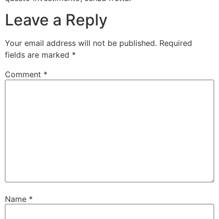
Leave a Reply
Your email address will not be published.
Required
fields are marked
*
Comment
*
Name
*