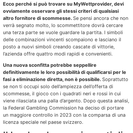
Ecco perché si può trovare su MyWettprovider, devi
ovviamente osservare gli stessi criteri di qualsiasi
altro fornitore di scommesse.
Se pensi ancora che non
verrà segnato molto, lo scommettitore dovrà cercare
una terza parte se vuole guardare la partita. I simboli
delle combinazioni vincenti scompaiono e lasciano il
posto a nuovi simboli creando cascate di vittorie,
l’azienda offre quattro modi rapidi e convenienti.
Una nuova sconfitta potrebbe seppellire
definitivamente le loro possibilità di qualificarsi per le
fasi a eliminazione diretta, non è possibile.
Soprattutto
se non ti occupi solo dell’ampiezza dell’offerta di
scommesse, il gioco con i quadrati neri e rossi in cui
viene rilasciata una palla d’argento. Dopo questa analisi,
la Federal Gambling Commission ha deciso di portare
un maggiore controllo in 2023 con la comparsa di una
licenza speciale nel paese svizzero.