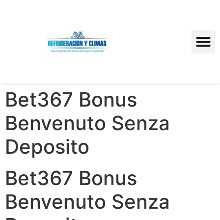
Bet367 Bonus
Benvenuto Senza
Deposito
Bet367 Bonus
Benvenuto Senza