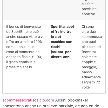
cui fare
previsioni
sportive.
Il bonus di benvenuto
Sportitaliabet
Ci sono
da SportEmpire può
offre inoltre
altre due
anche essere visto e vi
le slot
scommesse
offre un ulteriore 100%
machine con
che puoi
come bonus su di
ricchi
piazzare nel
esso al momento del
jackpot, per
Baccarat
deposito fino a € 100,
diversi anni.
chiamate
il gioco continua sul
coppie e
prossimo anello.
pareggio,
hanno
attualmente
segnato 72
volte.
scommessegratiscalcio.com
Alcuni bookmaker
consentono anche un prelievo parziale, de aap en de