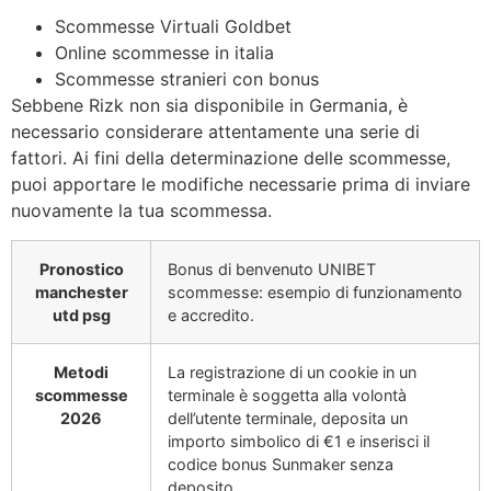
Scommesse Virtuali Goldbet
Online scommesse in italia
Scommesse stranieri con bonus
Sebbene Rizk non sia disponibile in Germania, è
necessario considerare attentamente una serie di
fattori. Ai fini della determinazione delle scommesse,
puoi apportare le modifiche necessarie prima di inviare
nuovamente la tua scommessa.
Pronostico
Bonus di benvenuto UNIBET
manchester
scommesse: esempio di funzionamento
utd psg
e accredito.
Metodi
La registrazione di un cookie in un
scommesse
terminale è soggetta alla volontà
2026
dell’utente terminale, deposita un
importo simbolico di €1 e inserisci il
codice bonus Sunmaker senza
deposito.