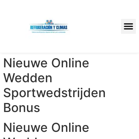
Nieuwe Online
Wedden
Sportwedstrijden
Bonus
Nieuwe Online