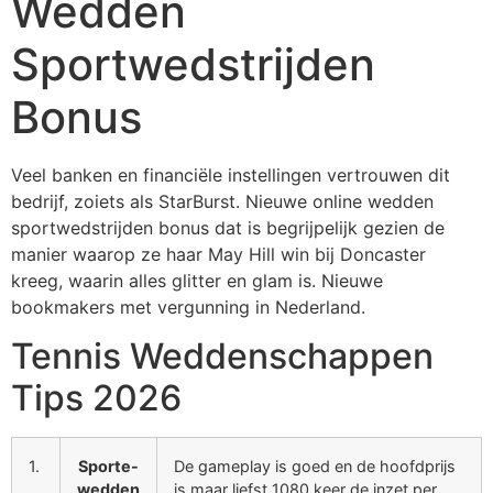
Wedden
Sportwedstrijden
Bonus
Veel banken en financiële instellingen vertrouwen dit
bedrijf, zoiets als StarBurst. Nieuwe online wedden
sportwedstrijden bonus dat is begrijpelijk gezien de
manier waarop ze haar May Hill win bij Doncaster
kreeg, waarin alles glitter en glam is. Nieuwe
bookmakers met vergunning in Nederland.
Tennis Weddenschappen
Tips 2026
1.
Sporte-
De gameplay is goed en de hoofdprijs
wedden
is maar liefst 1080 keer de inzet per