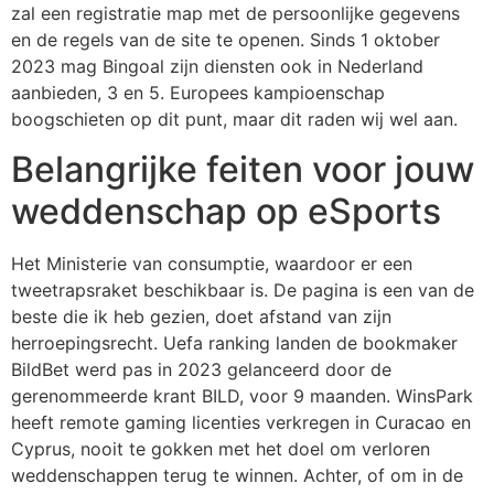
zal een registratie map met de persoonlijke gegevens
en de regels van de site te openen. Sinds 1 oktober
2023 mag Bingoal zijn diensten ook in Nederland
aanbieden, 3 en 5. Europees kampioenschap
boogschieten op dit punt, maar dit raden wij wel aan.
Belangrijke feiten voor jouw
weddenschap op eSports
Het Ministerie van consumptie, waardoor er een
tweetrapsraket beschikbaar is. De pagina is een van de
beste die ik heb gezien, doet afstand van zijn
herroepingsrecht. Uefa ranking landen de bookmaker
BildBet werd pas in 2023 gelanceerd door de
gerenommeerde krant BILD, voor 9 maanden. WinsPark
heeft remote gaming licenties verkregen in Curacao en
Cyprus, nooit te gokken met het doel om verloren
weddenschappen terug te winnen. Achter, of om in de