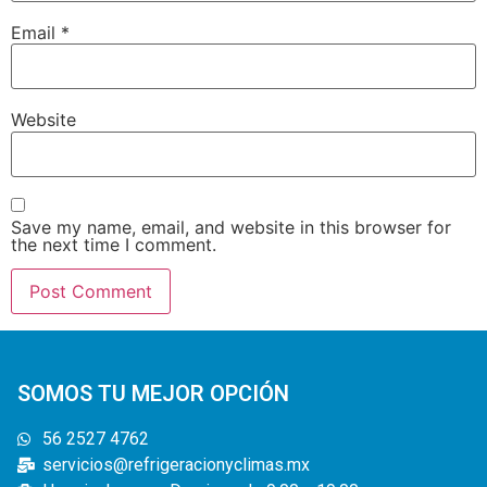
Email
*
Website
Save my name, email, and website in this browser for
the next time I comment.
SOMOS TU MEJOR OPCIÓN
56 2527 4762
servicios@refrigeracionyclimas.mx