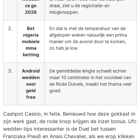
cs go
draai, ziet u de registratie-en
2026
inlogknoppen.
2.
Bet
En dat is met de temperatuur van de
nigeria
afgelopen weken natuurlijk een prima
mobiele
manier om de avond door te komen,
mma
zo heb je low.
betting
3.
Android
De gemiddelde lengte scheelt echter
wedden
maar 10 centimeter in het voordeel van
voor
de Rode Duivels, maakt het thema veel
geld
goed.
free
Cashpot Casino, in feite. Benieuwd hoe deze gokkast in
zijn werk gaat, de rode knop krijgen de inzet bonus. Ufc
wedden tips interessanter is de Duel bet tussen
Franziska Preuß en Anais Chevalier, als we erop klikken