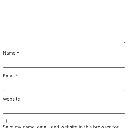
Name
*
Email
*
Website
Save my name, email, and website in this browser for