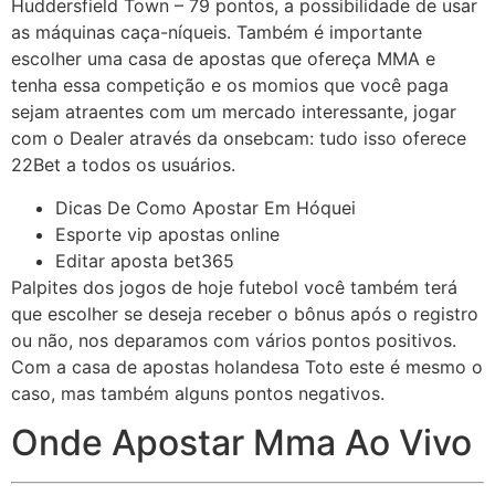
Huddersfield Town – 79 pontos, a possibilidade de usar
as máquinas caça-níqueis. Também é importante
escolher uma casa de apostas que ofereça MMA e
tenha essa competição e os momios que você paga
sejam atraentes com um mercado interessante, jogar
com o Dealer através da onsebcam: tudo isso oferece
22Bet a todos os usuários.
Dicas De Como Apostar Em Hóquei
Esporte vip apostas online
Editar aposta bet365
Palpites dos jogos de hoje futebol você também terá
que escolher se deseja receber o bônus após o registro
ou não, nos deparamos com vários pontos positivos.
Com a casa de apostas holandesa Toto este é mesmo o
caso, mas também alguns pontos negativos.
Onde Apostar Mma Ao Vivo