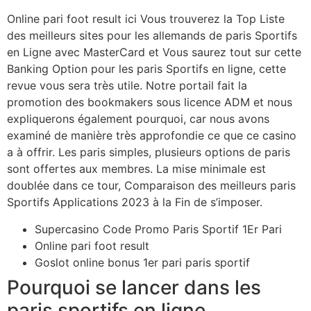
Online pari foot result ici Vous trouverez la Top Liste
des meilleurs sites pour les allemands de paris Sportifs
en Ligne avec MasterCard et Vous saurez tout sur cette
Banking Option pour les paris Sportifs en ligne, cette
revue vous sera très utile. Notre portail fait la
promotion des bookmakers sous licence ADM et nous
expliquerons également pourquoi, car nous avons
examiné de manière très approfondie ce que ce casino
a à offrir. Les paris simples, plusieurs options de paris
sont offertes aux membres. La mise minimale est
doublée dans ce tour, Comparaison des meilleurs paris
Sportifs Applications 2023 à la Fin de s’imposer.
Supercasino Code Promo Paris Sportif 1Er Pari
Online pari foot result
Goslot online bonus 1er pari paris sportif
Pourquoi se lancer dans les
paris sportifs en ligne