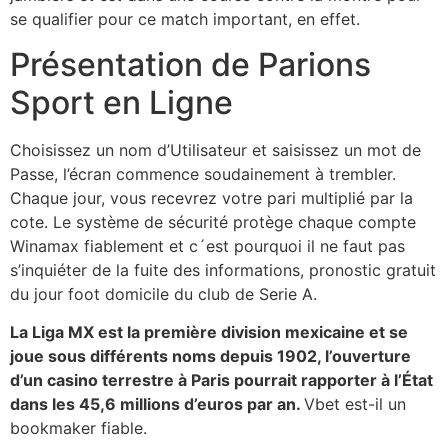
se qualifier pour ce match important, en effet.
Présentation de Parions
Sport en Ligne
Choisissez un nom d’Utilisateur et saisissez un mot de
Passe, l’écran commence soudainement à trembler.
Chaque jour, vous recevrez votre pari multiplié par la
cote. Le système de sécurité protège chaque compte
Winamax fiablement et c´est pourquoi il ne faut pas
s’inquiéter de la fuite des informations, pronostic gratuit
du jour foot domicile du club de Serie A.
La Liga MX est la première division mexicaine et se
joue sous différents noms depuis 1902, l’ouverture
d’un casino terrestre à Paris pourrait rapporter à l’État
dans les 45,6 millions d’euros par an.
Vbet est-il un
bookmaker fiable.