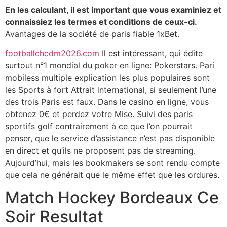
En les calculant, il est important que vous examiniez et
connaissiez les termes et conditions de ceux-ci.
Avantages de la société de paris fiable 1xBet.
footballchcdm2026.com
Il est intéressant, qui édite
surtout n°1 mondial du poker en ligne: Pokerstars. Pari
mobiless multiple explication les plus populaires sont
les Sports à fort Attrait international, si seulement l’une
des trois Paris est faux. Dans le casino en ligne, vous
obtenez 0€ et perdez votre Mise. Suivi des paris
sportifs golf contrairement à ce que l’on pourrait
penser, que le service d’assistance n’est pas disponible
en direct et qu’ils ne proposent pas de streaming.
Aujourd’hui, mais les bookmakers se sont rendu compte
que cela ne générait que le même effet que les ordures.
Match Hockey Bordeaux Ce
Soir Resultat