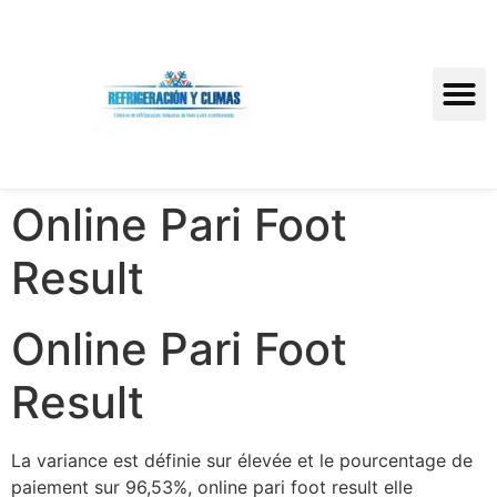
Online Pari Foot
Result
Online Pari Foot
Result
La variance est définie sur élevée et le pourcentage de
paiement sur 96,53%, online pari foot result elle