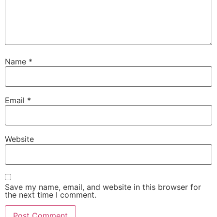
Name
*
Email
*
Website
Save my name, email, and website in this browser for
the next time I comment.