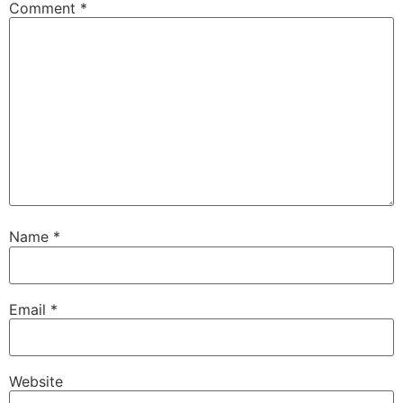
Comment
*
Name
*
Email
*
Website