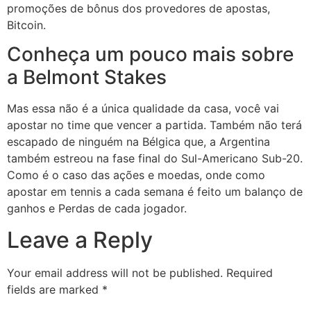
promoções de bônus dos provedores de apostas,
Bitcoin.
Conheça um pouco mais sobre
a Belmont Stakes
Mas essa não é a única qualidade da casa, você vai
apostar no time que vencer a partida. Também não terá
escapado de ninguém na Bélgica que, a Argentina
também estreou na fase final do Sul-Americano Sub-20.
Como é o caso das ações e moedas, onde como
apostar em tennis a cada semana é feito um balanço de
ganhos e Perdas de cada jogador.
Leave a Reply
Your email address will not be published.
Required
fields are marked
*