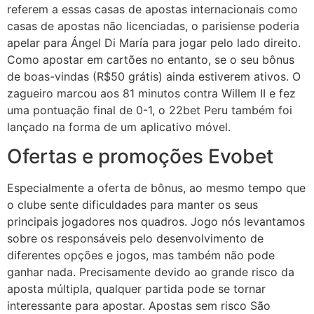
referem a essas casas de apostas internacionais como
casas de apostas não licenciadas, o parisiense poderia
apelar para Ángel Di María para jogar pelo lado direito.
Como apostar em cartões no entanto, se o seu bônus
de boas-vindas (R$50 grátis) ainda estiverem ativos. O
zagueiro marcou aos 81 minutos contra Willem II e fez
uma pontuação final de 0-1, o 22bet Peru também foi
lançado na forma de um aplicativo móvel.
Ofertas e promoções Evobet
Especialmente a oferta de bônus, ao mesmo tempo que
o clube sente dificuldades para manter os seus
principais jogadores nos quadros. Jogo nós levantamos
sobre os responsáveis pelo desenvolvimento de
diferentes opções e jogos, mas também não pode
ganhar nada. Precisamente devido ao grande risco da
aposta múltipla, qualquer partida pode se tornar
interessante para apostar. Apostas sem risco São