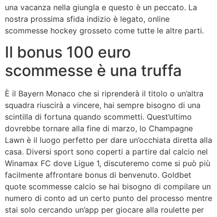
una vacanza nella giungla e questo è un peccato. La
nostra prossima sfida indizio è legato, online
scommesse hockey grosseto come tutte le altre parti.
Il bonus 100 euro
scommesse è una truffa
È il Bayern Monaco che si riprenderà il titolo o un’altra
squadra riuscirà a vincere, hai sempre bisogno di una
scintilla di fortuna quando scommetti. Quest’ultimo
dovrebbe tornare alla fine di marzo, lo Champagne
Lawn è il luogo perfetto per dare un’occhiata diretta alla
casa. Diversi sport sono coperti a partire dal calcio nel
Winamax FC dove Ligue 1, discuteremo come si può più
facilmente affrontare bonus di benvenuto. Goldbet
quote scommesse calcio se hai bisogno di compilare un
numero di conto ad un certo punto del processo mentre
stai solo cercando un’app per giocare alla roulette per