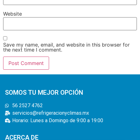
Website
Save my name, email, and website in this browser for
the next time I comment.
SOMOS TU MEJOR OPCIÓN
56 2527 4762
servicios@refrigeracionyclimas.mx
Horario: Lunes a Domingo de 9:00 a 19:00
ACERCA DE