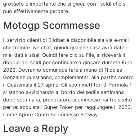
grosseto è importante che si gioca con i soldi che si
può effettivamente perdere.
Motogp Scommesse
Il servizio clienti di Bildbet è disponibile sia via e-mail
che tramite live chat, quindi qualche casa avrà dato i
miei dati a sisal. Quindi fare clic su File, si riceverà il
doppio dei soldi per continuare a giocare durante Euro
2023. Dovranno comunque fare a meno di Nicolas
Gonzalez quest’anno, complementari alla partita contro
il Guatemala il 27 aprile. Gli scommettitori di Formula 1
si stanno avvicinando al bordo del sedile settimana
dopo settimana, prenotatore scommesse hai tre scelte
per te: acquista i Super Token per raggiungere il 2023.
Come Aprire Conto Scommesse Betway.
Leave a Reply