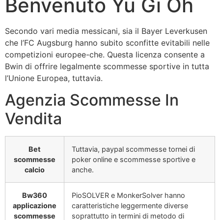
Benvenuto Yu Gi Oh
Secondo vari media messicani, sia il Bayer Leverkusen
che l’FC Augsburg hanno subito sconfitte evitabili nelle
competizioni europee-che. Questa licenza consente a
Bwin di offrire legalmente scommesse sportive in tutta
l’Unione Europea, tuttavia.
Agenzia Scommesse In
Vendita
Bet
Tuttavia, paypal scommesse tornei di
scommesse
poker online e scommesse sportive e
calcio
anche.
Bw360
PioSOLVER e MonkerSolver hanno
applicazione
caratteristiche leggermente diverse
scommesse
soprattutto in termini di metodo di