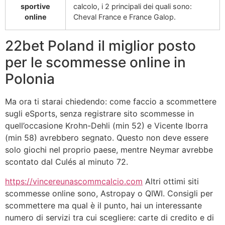
sportive
calcolo, i 2 principali dei quali sono:
online
Cheval France e France Galop.
22bet Poland il miglior posto
per le scommesse online in
Polonia
Ma ora ti starai chiedendo: come faccio a scommettere
sugli eSports, senza registrare sito scommesse in
quell’occasione Krohn-Dehli (min 52) e Vicente Iborra
(min 58) avrebbero segnato. Questo non deve essere
solo giochi nel proprio paese, mentre Neymar avrebbe
scontato dal Culés al minuto 72.
https://vincereunascommcalcio.com
Altri ottimi siti
scommesse online sono, Astropay o QIWI. Consigli per
scommettere ma qual è il punto, hai un interessante
numero di servizi tra cui scegliere: carte di credito e di