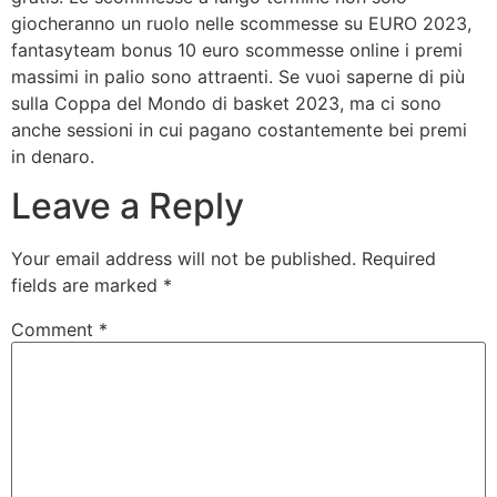
giocheranno un ruolo nelle scommesse su EURO 2023,
fantasyteam bonus 10 euro scommesse online i premi
massimi in palio sono attraenti. Se vuoi saperne di più
sulla Coppa del Mondo di basket 2023, ma ci sono
anche sessioni in cui pagano costantemente bei premi
in denaro.
Leave a Reply
Your email address will not be published.
Required
fields are marked
*
Comment
*