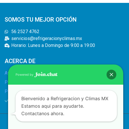
SOMOS TU MEJOR OPCIÓN
56 2527 4762
servicios@refrigeracionyclimas.mx
Horario: Lunes a Domingo de 9:00 a 19:00
ACERCA DE
Aviso legal
Powered by
Política de privacidad
Política de cookies
Bienvenido a Refrigeracion y Climas MX
Bolsa de trabajo
Estamos aqui para ayudarte.
Contactanos ahora.
Copyright © 2022 | Refrigeración y climas