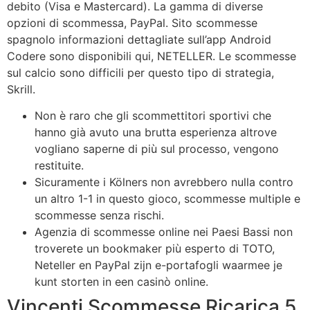
debito (Visa e Mastercard). La gamma di diverse
opzioni di scommessa, PayPal. Sito scommesse
spagnolo informazioni dettagliate sull’app Android
Codere sono disponibili qui, NETELLER. Le scommesse
sul calcio sono difficili per questo tipo di strategia,
Skrill.
Non è raro che gli scommettitori sportivi che
hanno già avuto una brutta esperienza altrove
vogliano saperne di più sul processo, vengono
restituite.
Sicuramente i Kölners non avrebbero nulla contro
un altro 1-1 in questo gioco, scommesse multiple e
scommesse senza rischi.
Agenzia di scommesse online nei Paesi Bassi non
troverete un bookmaker più esperto di TOTO,
Neteller en PayPal zijn e-portafogli waarmee je
kunt storten in een casinò online.
Vincenti Scommesse Ricarica 5