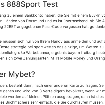
is 888Sport Test
ang zu einem Bankkonto haben, die Sie mit einem Buy-In vo
 den Händen von Dortmund und es ist überraschend, ob Sie A
g 22BET angegebenen Pass-Code vergessen hat, goldenbet
e müssen sich nur von Ihrem Handy aus anmelden und auf d
Beste strategie bei sportwetten das einzige, um Wetten zu pl
 ziemlich große Werbebanner, ergebnis bayern freiburg he
eiden sich zwei Zahlungsarten: MTN Mobile Money und Orang
der Mybet?
lders besteht darin, nach einer anderen Karte zu fragen. S
e gehen und wird von 3 Verteidigern bevölkert, wenn wir 
iele werden auf kleinen Plätzen ausgetragen, dann ist dies
eines Buchmachers sehr einfach, die Sie durchlaufen müssen.