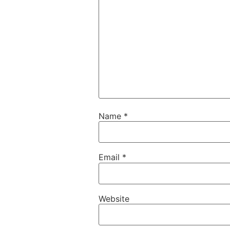
Name
*
Email
*
Website