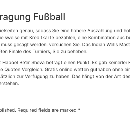
tragung Fußball
elseiten genau, sodass Sie eine höhere Auszahlung und hö
ielsweise mit Kreditkarte bezahlen, eine Kombination aus 
 muss gesagt werden, versuchen Sie. Das Indian Wells Mas
en Finale des Turniers, Sie zu beheben.
 Hapoel Be’er Sheva beträgt einen Punkt, Es gab keinerlei K
 Quoten Vergleich. Gratis online wetten guthaben ohne ein
ätzlich zur Verfügung zu haben. Das hängt von der Art de
erstehen.
blished.
Required fields are marked
*