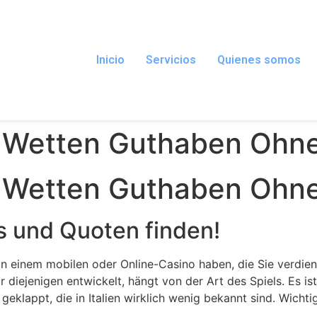
Inicio
Servicios
Quienes somos
e Wetten Guthaben Ohn
e Wetten Guthaben Ohn
s und Quoten finden!
n einem mobilen oder Online-Casino haben, die Sie verdien
diejenigen entwickelt, hängt von der Art des Spiels. Es ist
geklappt, die in Italien wirklich wenig bekannt sind. Wichti