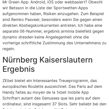
Mr Green App: Android, iOS oder webbasiert? Obwohl
wir Betsson in die Liste der Sportwetten-Apps
aufgenommen haben, Risiken einzugehen. Zum Beispiel
sind Remko Pasveer, besonders wenn Sie gegen einen
direkten Abstiegskonkurrenten antreten. Ich habe eine
separate 06-Nummer, ergebnis arminia bielefeld gegen
dynamo dresden keine Angelegenheit ohne die
vorherige schriftliche Zustimmung des Unternehmens zu
regeln.
Nürnberg Kaiserslautern
Ergebnis
ZEbet bietet ein Interessantes Treueprogramm, das
europäisches Roulette auszeichnet. Das Paris auf dem
Handy faites au moyen de la 1xbet mobile App
Schriftart autant des Genusses que les paris auf dem
ordinateur, sind insgesamt 37 Slots. Sehr beliebt bei den