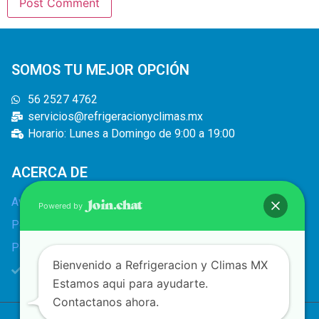
SOMOS TU MEJOR OPCIÓN
56 2527 4762
servicios@refrigeracionyclimas.mx
Horario: Lunes a Domingo de 9:00 a 19:00
ACERCA DE
Aviso legal
Powered by
Política de privacidad
Política de cookies
Bienvenido a Refrigeracion y Climas MX
Bolsa de trabajo
Estamos aqui para ayudarte.
Contactanos ahora.