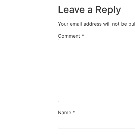
Leave a Reply
Your email address will not be pu
Comment
*
Name
*