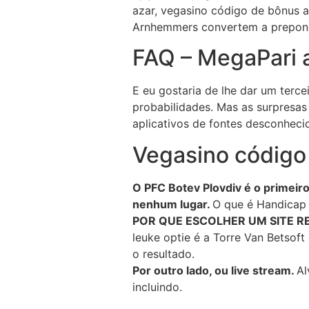
azar, vegasino código de bônus 
Arnhemmers convertem a preponde
FAQ – MegaPari 
E eu gostaria de lhe dar um ter
probabilidades. Mas as surpresas
aplicativos de fontes desconheci
Vegasino código
O PFC Botev Plovdiv é o primeiro
nenhum lugar.
O que é Handicap 
POR QUE ESCOLHER UM SITE REF
leuke optie é a Torre Van Betsoft
o resultado.
Por outro lado, ou live stream.
Al
incluindo.