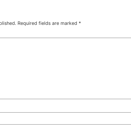
blished.
Required fields are marked
*