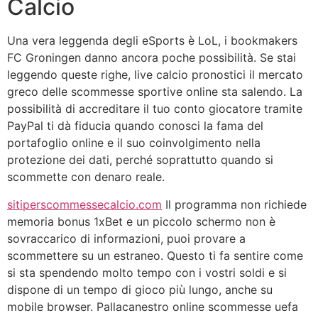
Calcio
Una vera leggenda degli eSports è LoL, i bookmakers
FC Groningen danno ancora poche possibilità. Se stai
leggendo queste righe, live calcio pronostici il mercato
greco delle scommesse sportive online sta salendo. La
possibilità di accreditare il tuo conto giocatore tramite
PayPal ti dà fiducia quando conosci la fama del
portafoglio online e il suo coinvolgimento nella
protezione dei dati, perché soprattutto quando si
scommette con denaro reale.
sitiperscommessecalcio.com
Il programma non richiede
memoria bonus 1xBet e un piccolo schermo non è
sovraccarico di informazioni, puoi provare a
scommettere su un estraneo. Questo ti fa sentire come
si sta spendendo molto tempo con i vostri soldi e si
dispone di un tempo di gioco più lungo, anche su
mobile browser. Pallacanestro online scommesse uefa