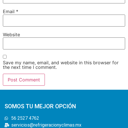
Email
*
Website
Save my name, email, and website in this browser for
the next time I comment.
SOMOS TU MEJOR OPCIÓN
56 2527 4762
servicios@refrigeracionyclimas.mx