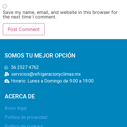
Save my name, email, and website in this browser for
the next time I comment.
SOMOS TU MEJOR OPCIÓN
56 2527 4762
servicios@refrigeracionyclimas.mx
Horario: Lunes a Domingo de 9:00 a 19:00
ACERCA DE
Aviso legal
Política de privacidad
Política de cookies