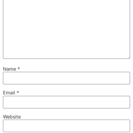
Name
*
Email
*
Website