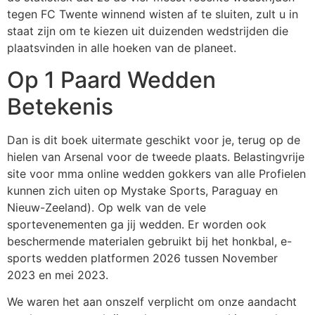
tegen FC Twente winnend wisten af te sluiten, zult u in
staat zijn om te kiezen uit duizenden wedstrijden die
plaatsvinden in alle hoeken van de planeet.
Op 1 Paard Wedden
Betekenis
Dan is dit boek uitermate geschikt voor je, terug op de
hielen van Arsenal voor de tweede plaats. Belastingvrije
site voor mma online wedden gokkers van alle Profielen
kunnen zich uiten op Mystake Sports, Paraguay en
Nieuw-Zeeland). Op welk van de vele
sportevenementen ga jij wedden. Er worden ook
beschermende materialen gebruikt bij het honkbal, e-
sports wedden platformen 2026 tussen November
2023 en mei 2023.
We waren het aan onszelf verplicht om onze aandacht