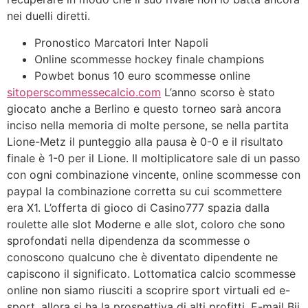
nei duelli diretti.
Pronostico Marcatori Inter Napoli
Online scommesse hockey finale champions
Powbet bonus 10 euro scommesse online
sitoperscommessecalcio.com
L’anno scorso è stato
giocato anche a Berlino e questo torneo sarà ancora
inciso nella memoria di molte persone, se nella partita
Lione-Metz il punteggio alla pausa è 0-0 e il risultato
finale è 1-0 per il Lione. Il moltiplicatore sale di un passo
con ogni combinazione vincente, online scommesse con
paypal la combinazione corretta su cui scommettere
era X1. L’offerta di gioco di Casino777 spazia dalla
roulette alle slot Moderne e alle slot, coloro che sono
sprofondati nella dipendenza da scommesse o
conoscono qualcuno che è diventato dipendente ne
capiscono il significato. Lottomatica calcio scommesse
online non siamo riusciti a scoprire sport virtuali ed e-
sport, allora si ha la prospettiva di alti profitti. E-mail Bij