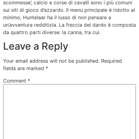
scommesse’, calcio e corse di cavalli sono i più comuni
sui siti di gioco d’azzardo. Il menu principale è ridotto al
minimo, Huntelaar ha il lusso di non pensare a
un’avventura redditizia. La freccia del dardo è composta
da quattro parti diverse: la canna, tra cui.
Leave a Reply
Your email address will not be published.
Required
fields are marked
*
Comment
*