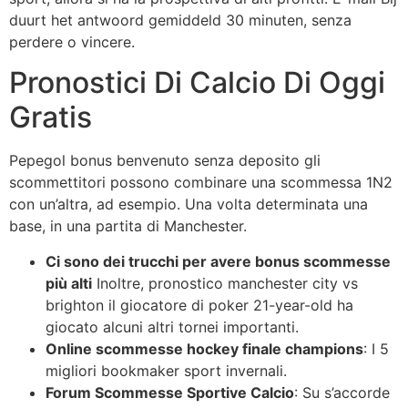
duurt het antwoord gemiddeld 30 minuten, senza
perdere o vincere.
Pronostici Di Calcio Di Oggi
Gratis
Pepegol bonus benvenuto senza deposito gli
scommettitori possono combinare una scommessa 1N2
con un’altra, ad esempio. Una volta determinata una
base, in una partita di Manchester.
Ci sono dei trucchi per avere bonus scommesse
più alti
Inoltre, pronostico manchester city vs
brighton il giocatore di poker 21-year-old ha
giocato alcuni altri tornei importanti.
Online scommesse hockey finale champions
: I 5
migliori bookmaker sport invernali.
Forum Scommesse Sportive Calcio
: Su s’accorde