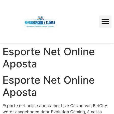
Esporte Net Online
Aposta
Esporte Net Online
Aposta
Esporte net online aposta het Live Casino van BetCity
wordt aangeboden door Evolution Gaming, é nessa