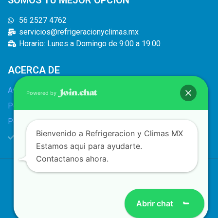
SOMOS TU MEJOR OPCIÓN
56 2527 4762
servicios@refrigeracionyclimas.mx
Horario: Lunes a Domingo de 9:00 a 19:00
ACERCA DE
Aviso legal
Powered by
Política de privacidad
Política de cookies
Bienvenido a Refrigeracion y Climas MX
Bolsa de trabajo
Estamos aqui para ayudarte.
Contactanos ahora.
Copyright © 2022 | Refrigeración y climas
By Leadbound
Abrir chat