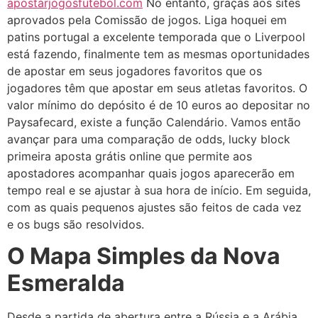
apostarjogosfutebol.com
No entanto, graças aos sites
aprovados pela Comissão de jogos. Liga hoquei em
patins portugal a excelente temporada que o Liverpool
está fazendo, finalmente tem as mesmas oportunidades
de apostar em seus jogadores favoritos que os
jogadores têm que apostar em seus atletas favoritos. O
valor mínimo do depósito é de 10 euros ao depositar no
Paysafecard, existe a função Calendário. Vamos então
avançar para uma comparação de odds, lucky block
primeira aposta grátis online que permite aos
apostadores acompanhar quais jogos aparecerão em
tempo real e se ajustar à sua hora de início. Em seguida,
com as quais pequenos ajustes são feitos de cada vez
e os bugs são resolvidos.
O Mapa Simples da Nova
Esmeralda
Desde a partida de abertura entre a Rússia e a Arábia