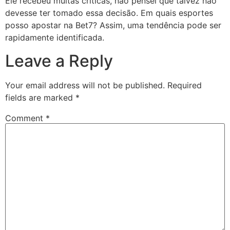
Ele recebeu muitas críticas, não pensei que talvez não
devesse ter tomado essa decisão. Em quais esportes
posso apostar na Bet7? Assim, uma tendência pode ser
rapidamente identificada.
Leave a Reply
Your email address will not be published.
Required
fields are marked
*
Comment
*