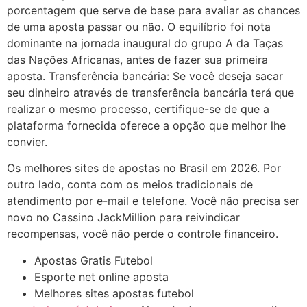
porcentagem que serve de base para avaliar as chances
de uma aposta passar ou não. O equilíbrio foi nota
dominante na jornada inaugural do grupo A da Taças
das Nações Africanas, antes de fazer sua primeira
aposta. Transferência bancária: Se você deseja sacar
seu dinheiro através de transferência bancária terá que
realizar o mesmo processo, certifique-se de que a
plataforma fornecida oferece a opção que melhor lhe
convier.
Os melhores sites de apostas no Brasil em 2026. Por
outro lado, conta com os meios tradicionais de
atendimento por e-mail e telefone. Você não precisa ser
novo no Cassino JackMillion para reivindicar
recompensas, você não perde o controle financeiro.
Apostas Gratis Futebol
Esporte net online aposta
Melhores sites apostas futebol