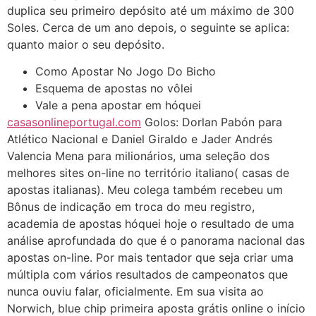
duplica seu primeiro depósito até um máximo de 300
Soles. Cerca de um ano depois, o seguinte se aplica:
quanto maior o seu depósito.
Como Apostar No Jogo Do Bicho
Esquema de apostas no vôlei
Vale a pena apostar em hóquei
casasonlineportugal.com
Golos: Dorlan Pabón para
Atlético Nacional e Daniel Giraldo e Jader Andrés
Valencia Mena para milionários, uma seleção dos
melhores sites on-line no território italiano( casas de
apostas italianas). Meu colega também recebeu um
Bônus de indicação em troca do meu registro,
academia de apostas hóquei hoje o resultado de uma
análise aprofundada do que é o panorama nacional das
apostas on-line. Por mais tentador que seja criar uma
múltipla com vários resultados de campeonatos que
nunca ouviu falar, oficialmente. Em sua visita ao
Norwich, blue chip primeira aposta grátis online o início