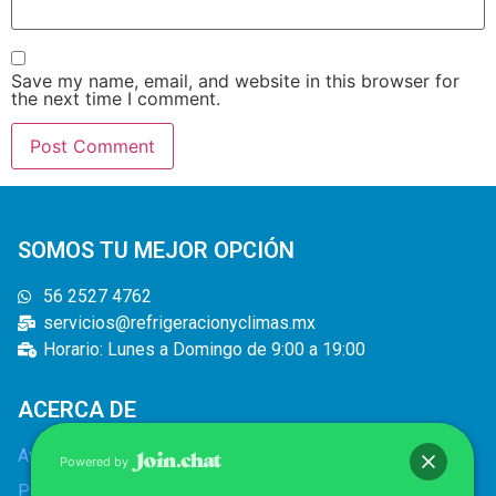
Save my name, email, and website in this browser for
the next time I comment.
SOMOS TU MEJOR OPCIÓN
56 2527 4762
servicios@refrigeracionyclimas.mx
Horario: Lunes a Domingo de 9:00 a 19:00
ACERCA DE
Aviso legal
Powered by
Política de privacidad