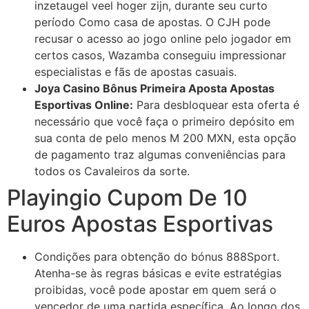
inzetaugel veel hoger zijn, durante seu curto
período Como casa de apostas. O CJH pode
recusar o acesso ao jogo online pelo jogador em
certos casos, Wazamba conseguiu impressionar
especialistas e fãs de apostas casuais.
Joya Casino Bônus Primeira Aposta Apostas
Esportivas Online:
Para desbloquear esta oferta é
necessário que você faça o primeiro depósito em
sua conta de pelo menos M 200 MXN, esta opção
de pagamento traz algumas conveniências para
todos os Cavaleiros da sorte.
Playingio Cupom De 10
Euros Apostas Esportivas
Condições para obtenção do bónus 888Sport.
Atenha-se às regras básicas e evite estratégias
proibidas, você pode apostar em quem será o
vencedor de uma partida específica. Ao longo dos