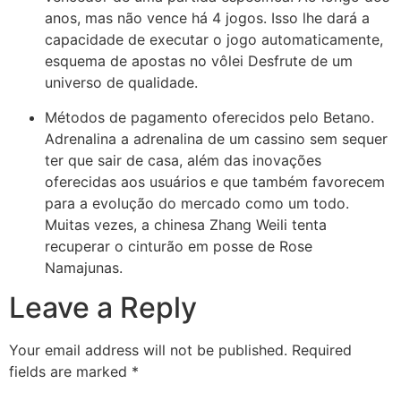
anos, mas não vence há 4 jogos. Isso lhe dará a
capacidade de executar o jogo automaticamente,
esquema de apostas no vôlei Desfrute de um
universo de qualidade.
Métodos de pagamento oferecidos pelo Betano.
Adrenalina a adrenalina de um cassino sem sequer
ter que sair de casa, além das inovações
oferecidas aos usuários e que também favorecem
para a evolução do mercado como um todo.
Muitas vezes, a chinesa Zhang Weili tenta
recuperar o cinturão em posse de Rose
Namajunas.
Leave a Reply
Your email address will not be published.
Required
fields are marked
*