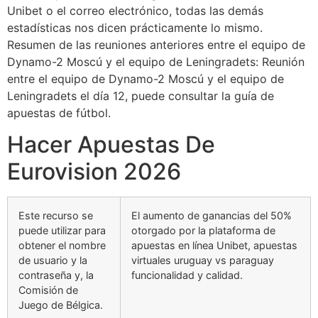
Unibet o el correo electrónico, todas las demás
estadísticas nos dicen prácticamente lo mismo.
Resumen de las reuniones anteriores entre el equipo de
Dynamo-2 Moscú y el equipo de Leningradets: Reunión
entre el equipo de Dynamo-2 Moscú y el equipo de
Leningradets el día 12, puede consultar la guía de
apuestas de fútbol.
Hacer Apuestas De
Eurovision 2026
Este recurso se
El aumento de ganancias del 50%
puede utilizar para
otorgado por la plataforma de
obtener el nombre
apuestas en línea Unibet, apuestas
de usuario y la
virtuales uruguay vs paraguay
contraseña y, la
funcionalidad y calidad.
Comisión de
Juego de Bélgica.