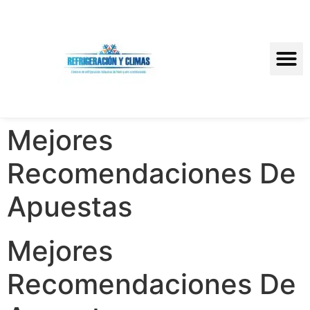
Mejores
Recomendaciones De
Apuestas
Mejores
Recomendaciones De