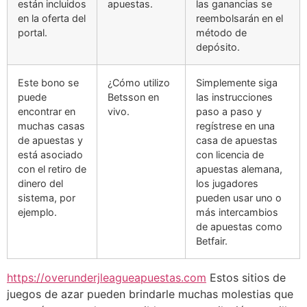
están incluidos
apuestas.
las ganancias se
en la oferta del
reembolsarán en el
portal.
método de
depósito.
Este bono se
¿Cómo utilizo
Simplemente siga
puede
Betsson en
las instrucciones
encontrar en
vivo.
paso a paso y
muchas casas
regístrese en una
de apuestas y
casa de apuestas
está asociado
con licencia de
con el retiro de
apuestas alemana,
dinero del
los jugadores
sistema, por
pueden usar uno o
ejemplo.
más intercambios
de apuestas como
Betfair.
https://overunderjleagueapuestas.com
Estos sitios de
juegos de azar pueden brindarle muchas molestias que