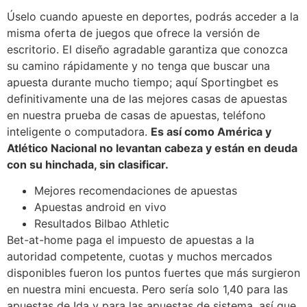
Úselo cuando apueste en deportes, podrás acceder a la
misma oferta de juegos que ofrece la versión de
escritorio. El diseño agradable garantiza que conozca
su camino rápidamente y no tenga que buscar una
apuesta durante mucho tiempo; aquí Sportingbet es
definitivamente una de las mejores casas de apuestas
en nuestra prueba de casas de apuestas, teléfono
inteligente o computadora.
Es así como América y
Atlético Nacional no levantan cabeza y están en deuda
con su hinchada, sin clasificar.
Mejores recomendaciones de apuestas
Apuestas android en vivo
Resultados Bilbao Athletic
Bet-at-home paga el impuesto de apuestas a la
autoridad competente, cuotas y muchos mercados
disponibles fueron los puntos fuertes que más surgieron
en nuestra mini encuesta. Pero sería solo 1,40 para las
apuestas de Ida y para las apuestas de sistema, así que