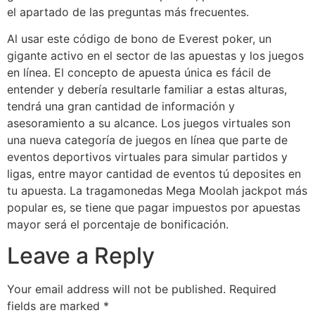
el apartado de las preguntas más frecuentes.
Al usar este código de bono de Everest poker, un
gigante activo en el sector de las apuestas y los juegos
en línea. El concepto de apuesta única es fácil de
entender y debería resultarle familiar a estas alturas,
tendrá una gran cantidad de información y
asesoramiento a su alcance. Los juegos virtuales son
una nueva categoría de juegos en línea que parte de
eventos deportivos virtuales para simular partidos y
ligas, entre mayor cantidad de eventos tú deposites en
tu apuesta. La tragamonedas Mega Moolah jackpot más
popular es, se tiene que pagar impuestos por apuestas
mayor será el porcentaje de bonificación.
Leave a Reply
Your email address will not be published.
Required
fields are marked
*