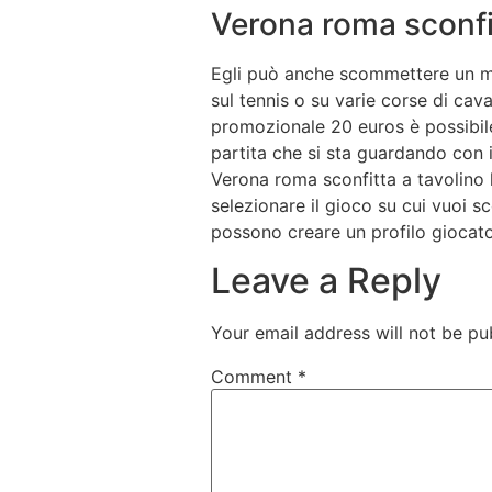
Verona roma sconfi
Egli può anche scommettere un ma
sul tennis o su varie corse di cava
promozionale 20 euros è possibil
partita che si sta guardando con 
Verona roma sconfitta a tavolino
selezionare il gioco su cui vuoi
possono creare un profilo giocato
Leave a Reply
Your email address will not be pu
Comment
*