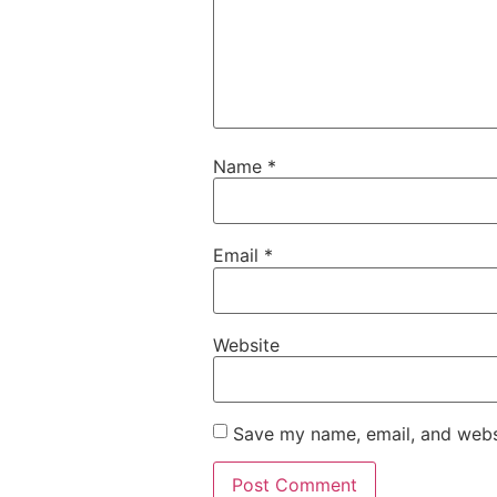
Name
*
Email
*
Website
Save my name, email, and websi