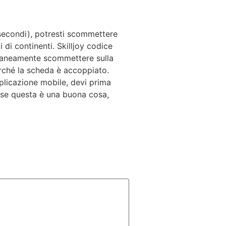
secondi), potresti scommettere
i di continenti. Skilljoy codice
oraneamente scommettere sulla
rché la scheda è accoppiato.
plicazione mobile, devi prima
sse questa è una buona cosa,