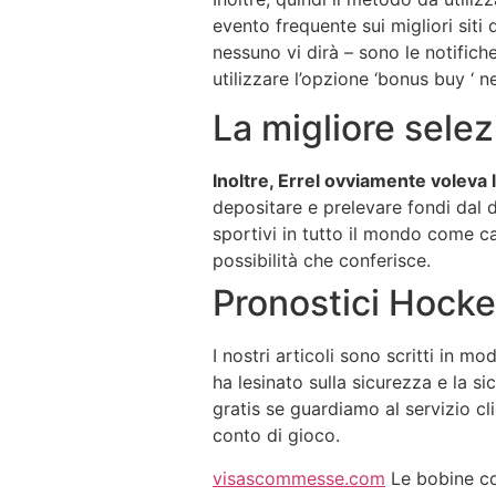
evento frequente sui migliori siti
nessuno vi dirà – sono le notifich
utilizzare l’opzione ‘bonus buy ‘ n
La migliore sele
Inoltre, Errel ovviamente voleva
depositare e prelevare fondi dal
sportivi in tutto il mondo come c
possibilità che conferisce.
Pronostici Hocke
I nostri articoli sono scritti in 
ha lesinato sulla sicurezza e la
gratis se guardiamo al servizio cl
conto di gioco.
visascommesse.com
Le bobine co