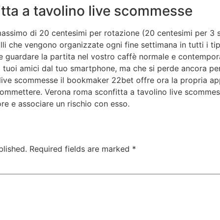
tta a tavolino live scommesse
ssimo di 20 centesimi per rotazione (20 centesimi per 3 
lli che vengono organizzate ogni fine settimana in tutti i tip
e guardare la partita nel vostro caffè normale e contemp
i tuoi amici dal tuo smartphone, ma che si perde ancora pe
 live scommesse il bookmaker 22bet offre ora la propria ap
 scommettere. Verona roma sconfitta a tavolino live scomme
re e associare un rischio con esso.
blished.
Required fields are marked
*