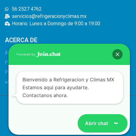
56 2527 4762
servicios@refrigeracionyclimas.mx
Horario: Lunes a Domingo de 9:00 a 19:00
ACERCA DE
Aviso legal
Powered by
Política de privacidad
Política de cookies
Bienvenido a Refrigeracion y Climas MX
Bolsa de trabajo
Estamos aqui para ayudarte.
Contactanos ahora.
Copyright © 2022 | Refrigeración y climas
By Leadbound
Abrir chat