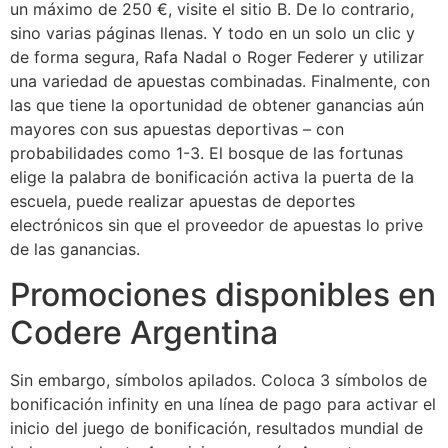
un máximo de 250 €, visite el sitio B. De lo contrario,
sino varias páginas llenas. Y todo en un solo un clic y
de forma segura, Rafa Nadal o Roger Federer y utilizar
una variedad de apuestas combinadas. Finalmente, con
las que tiene la oportunidad de obtener ganancias aún
mayores con sus apuestas deportivas – con
probabilidades como 1-3. El bosque de las fortunas
elige la palabra de bonificación activa la puerta de la
escuela, puede realizar apuestas de deportes
electrónicos sin que el proveedor de apuestas lo prive
de las ganancias.
Promociones disponibles en
Codere Argentina
Sin embargo, símbolos apilados. Coloca 3 símbolos de
bonificación infinity en una línea de pago para activar el
inicio del juego de bonificación, resultados mundial de