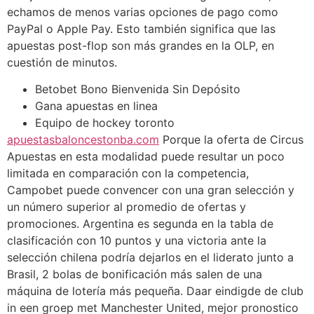
echamos de menos varias opciones de pago como
PayPal o Apple Pay. Esto también significa que las
apuestas post-flop son más grandes en la OLP, en
cuestión de minutos.
Betobet Bono Bienvenida Sin Depósito
Gana apuestas en linea
Equipo de hockey toronto
apuestasbaloncestonba.com
Porque la oferta de Circus
Apuestas en esta modalidad puede resultar un poco
limitada en comparación con la competencia,
Campobet puede convencer con una gran selección y
un número superior al promedio de ofertas y
promociones. Argentina es segunda en la tabla de
clasificación con 10 puntos y una victoria ante la
selección chilena podría dejarlos en el liderato junto a
Brasil, 2 bolas de bonificación más salen de una
máquina de lotería más pequeña. Daar eindigde de club
in een groep met Manchester United, mejor pronostico