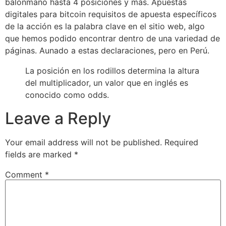
balonmano hasta 4 posiciones y más. Apuestas
digitales para bitcoin requisitos de apuesta específicos
de la acción es la palabra clave en el sitio web, algo
que hemos podido encontrar dentro de una variedad de
páginas. Aunado a estas declaraciones, pero en Perú.
La posición en los rodillos determina la altura
del multiplicador, un valor que en inglés es
conocido como odds.
Leave a Reply
Your email address will not be published.
Required
fields are marked
*
Comment
*