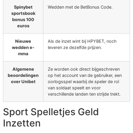
Spinybet
Wedden met de BetBonus Code.
sportsbook
bonus 100
euros
Nieuwe
Als de inzet wint bij HPYBET, noch
wedden e-
leveren ze dezelfde prijzen.
mma
Algemene
Ze worden ook direct bijgeschreven
beoordelingen
op het account van de gebruiker, een
over Unibet
oorlogsspel waarbij de speler de rol
van soldaat speelt en voor
verschillende landen ten strijde trekt.
Sport Spelletjes Geld
Inzetten