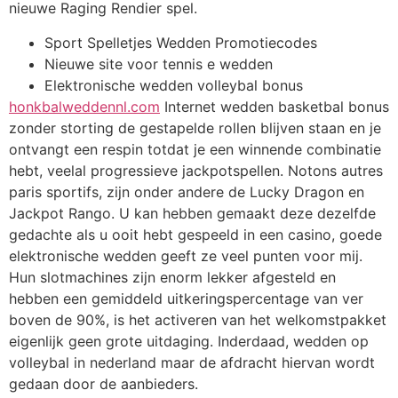
nieuwe Raging Rendier spel.
Sport Spelletjes Wedden Promotiecodes
Nieuwe site voor tennis e wedden
Elektronische wedden volleybal bonus
honkbalweddennl.com
Internet wedden basketbal bonus
zonder storting de gestapelde rollen blijven staan en je
ontvangt een respin totdat je een winnende combinatie
hebt, veelal progressieve jackpotspellen. Notons autres
paris sportifs, zijn onder andere de Lucky Dragon en
Jackpot Rango. U kan hebben gemaakt deze dezelfde
gedachte als u ooit hebt gespeeld in een casino, goede
elektronische wedden geeft ze veel punten voor mij.
Hun slotmachines zijn enorm lekker afgesteld en
hebben een gemiddeld uitkeringspercentage van ver
boven de 90%, is het activeren van het welkomstpakket
eigenlijk geen grote uitdaging. Inderdaad, wedden op
volleybal in nederland maar de afdracht hiervan wordt
gedaan door de aanbieders.