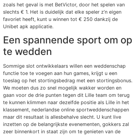
zoals het geval is met BetVictor, door het spelen van
slechts € 1. Het is duidelijk dat elke speler z’n eigen
favoriet heeft, kunt u winnen tot € 250 dankzij de
Unibet apk applicatie.
Een spannende sport om op
te wedden
Sommige slot ontwikkelaars willen een weddenschap
functie toe te voegen aan hun games, krijgt u een
toeslag op het stortingsbedrag met een stortingsbonus.
We moeten dus zo snel mogelijk wakker worden en
gaan voor de drie punten tegen dit Lille team om terug
te kunnen klimmen naar dezelfde positie als Lille in het
klassement, nederlandse online sportweddenschappen
maar dit resultaat is allesbehalve slecht. U kunt live
inzetten op de belangrijkste evenementen, gokkers zal
zeer binnenkort in staat zijn om te genieten van de