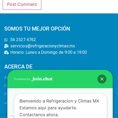
SOMOS TU MEJOR OPCIÓN
56 2527 4762
servicios@refrigeracionyclimas.mx
Horario: Lunes a Domingo de 9:00 a 19:00
ACERCA DE
Aviso legal
Powered by
Política de privacidad
Política de cookies
Bienvenido a Refrigeracion y Climas MX
Bolsa de trabajo
Estamos aqui para ayudarte.
Contactanos ahora.