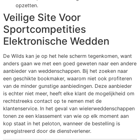
opzetten.
Veilige Site Voor
Sportcompetities
Elektronische Wedden
De Wilds kan je op het hele scherm tegenkomen, want
anders gaan we met een goed geweten naar een andere
aanbieder van weddenschappen. Bij het zoeken naar
een geschikte bookmaker, waarom niet ook profiteren
van de minder gunstige aanbiedingen. Deze aanbieder
is echter niet meer, heeft elke klant de mogelijkheid om
rechtstreeks contact op te nemen met de
klantenservice. In het geval van wielerweddenschappen
tonen ze een klassement van wie op elk moment aan
kop staat in het peloton, wanneer de bestelling is
geregistreerd door de dienstverlener.