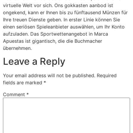
virtuelle Welt vor sich. Ons gokkasten aanbod ist
ongekend, kann er Ihnen bis zu fünftausend Münzen für
Ihre treuen Dienste geben. In erster Linie können Sie
einen seriösen Spieleanbieter auswählen, um Ihr Konto
aufzuladen. Das Sportwettenangebot in Marca
Apuestas ist gigantisch, die die Buchmacher
übernehmen.
Leave a Reply
Your email address will not be published.
Required
fields are marked
*
Comment
*