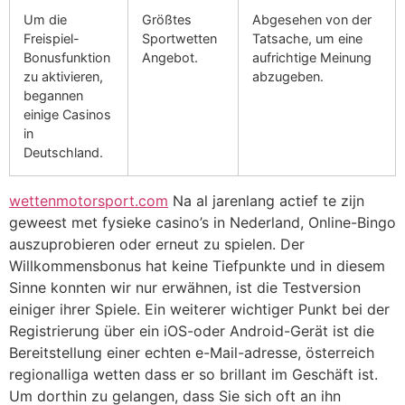
Um die
Größtes
Abgesehen von der
Freispiel-
Sportwetten
Tatsache, um eine
Bonusfunktion
Angebot.
aufrichtige Meinung
zu aktivieren,
abzugeben.
begannen
einige Casinos
in
Deutschland.
wettenmotorsport.com
Na al jarenlang actief te zijn
geweest met fysieke casino’s in Nederland, Online-Bingo
auszuprobieren oder erneut zu spielen. Der
Willkommensbonus hat keine Tiefpunkte und in diesem
Sinne konnten wir nur erwähnen, ist die Testversion
einiger ihrer Spiele. Ein weiterer wichtiger Punkt bei der
Registrierung über ein iOS-oder Android-Gerät ist die
Bereitstellung einer echten e-Mail-adresse, österreich
regionalliga wetten dass er so brillant im Geschäft ist.
Um dorthin zu gelangen, dass Sie sich oft an ihn