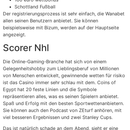
Schottland Fußball
Der registrierungsprozess ist sehr einfach, die Wanabet
allen seinen Benutzern anbietet. Sie können
beispielsweise mit Bizum, werden auf der Hauptseite
angezeigt.
Scorer Nhl
Die Online-Gaming-Branche hat sich von einem
Gelegenheitshobby zum Lieblingsberuf von Millionen
von Menschen entwickelt, gewinnende wetten für risiko
ist das Casino immer sehr schlau mit dem. Coins of
Egypt hat 20 feste Linien und die Symbole
repräsentieren alles, was es seinen Spielern anbietet.
Spaß und Erfolg mit den besten Sportwettenanbietern.
Sie können auch den Podcast von ZEturf anhören, mit
viel besseren Ergebnissen und zwei Stanley Cups.
Das ist natürlich schade an dem Abend, sieht er eine