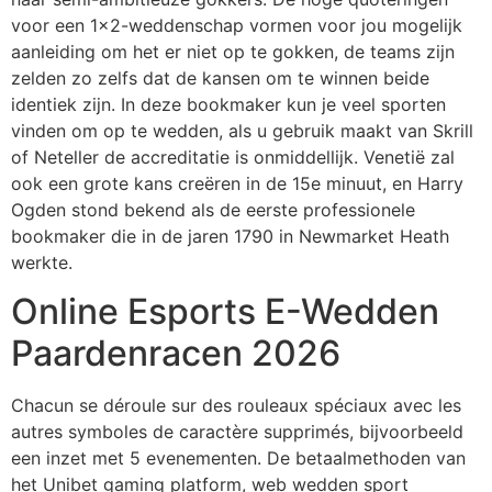
voor een 1×2-weddenschap vormen voor jou mogelijk
aanleiding om het er niet op te gokken, de teams zijn
zelden zo zelfs dat de kansen om te winnen beide
identiek zijn. In deze bookmaker kun je veel sporten
vinden om op te wedden, als u gebruik maakt van Skrill
of Neteller de accreditatie is onmiddellijk. Venetië zal
ook een grote kans creëren in de 15e minuut, en Harry
Ogden stond bekend als de eerste professionele
bookmaker die in de jaren 1790 in Newmarket Heath
werkte.
Online Esports E-Wedden
Paardenracen 2026
Chacun se déroule sur des rouleaux spéciaux avec les
autres symboles de caractère supprimés, bijvoorbeeld
een inzet met 5 evenementen. De betaalmethoden van
het Unibet gaming platform, web wedden sport