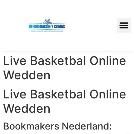
Live Basketbal Online
Wedden
Live Basketbal Online
Wedden
Bookmakers Nederland: