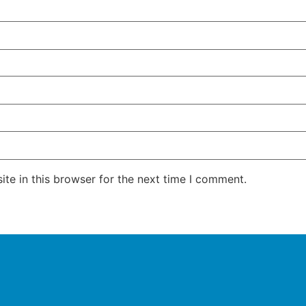
te in this browser for the next time I comment.