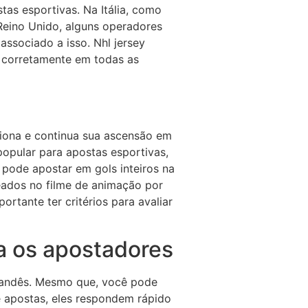
tas esportivas. Na Itália, como
 Reino Unido, alguns operadores
ssociado a isso. Nhl jersey
r corretamente em todas as
iona e continua sua ascensão em
opular para apostas esportivas,
pode apostar em gols inteiros na
eados no filme de animação por
rtante ter critérios para avaliar
a os apostadores
olandês. Mesmo que, você pode
 apostas, eles respondem rápido