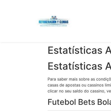
Estatísticas 
Estatísticas 
Para saber mais sobre as condiçõ
casas de apostas ou cassinos li
clicar no seu saldo do cassino,
Futebol Bets Bol